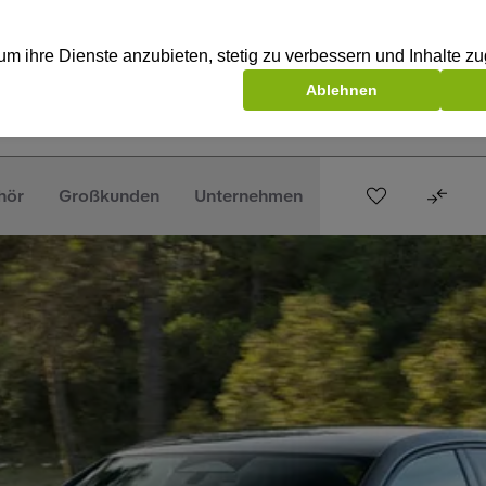
hör
Großkunden
Unternehmen