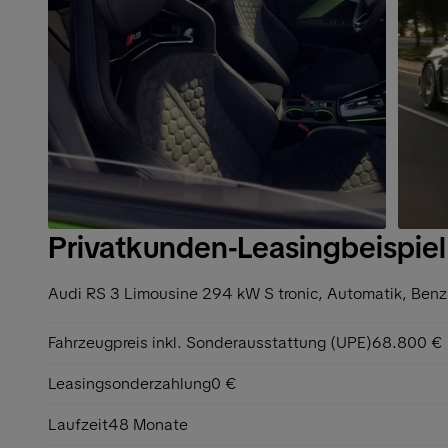
Privatkunden-Leasingbeispiel
Audi RS 3 Limousine 294 kW S tronic,
Automatik, Benz
Fahrzeugpreis inkl. Sonderausstattung (UPE)
68.800 €
Leasingsonderzahlung
0 €
Laufzeit
48 Monate