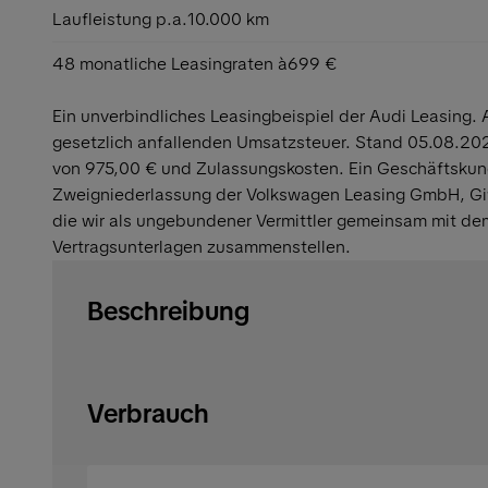
Laufleistung p.a.
10.000 km
48 monatliche Leasingraten à
699 €
Ein unverbindliches Leasingbeispiel der Audi Leasing. A
gesetzlich anfallenden Umsatzsteuer. Stand 05.08.202
von 975,00 € und Zulassungskosten. Ein Geschäftskun
Zweigniederlassung der Volkswagen Leasing GmbH, Gifh
die wir als ungebundener Vermittler gemeinsam mit de
Vertragsunterlagen zusammenstellen.
Beschreibung
Verbrauch