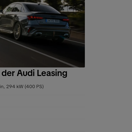
 der Audi Leasing
in, 294 kW (400 PS)