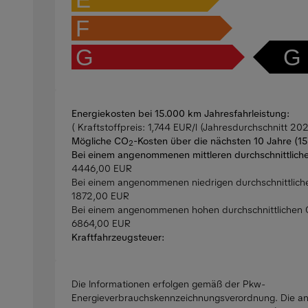
F
G
G
Energiekosten bei 15.000 km Jahresfahrleistung:
( Kraftstoffpreis: 1,744 EUR/l (Jahresdurchschnitt 202
Mögliche CO
-Kosten über die nächsten 10 Jahre (1
2
Bei einem angenommenen mittleren durchschnittlich
4446,00 EUR
Bei einem angenommenen niedrigen durchschnittlic
1872,00 EUR
Bei einem angenommenen hohen durchschnittlichen
6864,00 EUR
Kraftfahrzeugsteuer:
Die Informationen erfolgen gemäß der Pkw-
Energieverbrauchskennzeichnungsverordnung. Die 