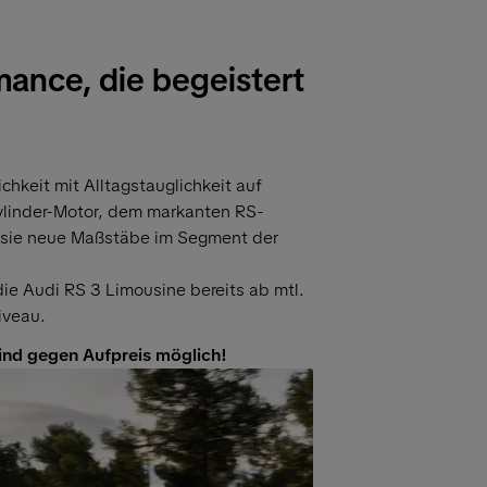
mance, die begeistert
chkeit mit Alltagstauglichkeit auf
ylinder-Motor, dem markanten RS-
 sie neue Maßstäbe im Segment der
 die Audi RS 3 Limousine bereits ab mtl.
iveau.
ind gegen Aufpreis möglich!