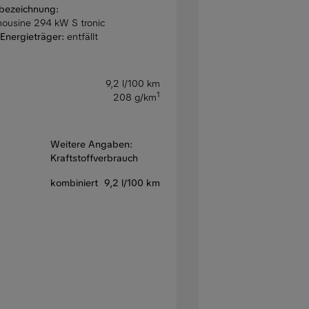
bezeichnung:
mousine 294 kW S tronic
Energieträger:
entfällt
9,2 l/100 km
1
208 g/km
Weitere Angaben:
Kraftstoffverbrauch
kombiniert
9,2 l/100 km