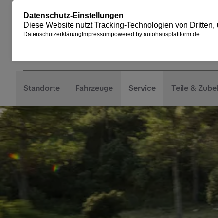
Standorte
Fahrzeuge
Service
Teile & Zube