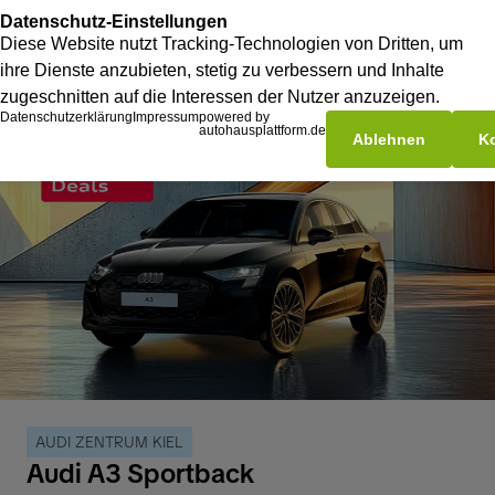
AUDI ZENTRUM KIEL
Audi A3 Sportback