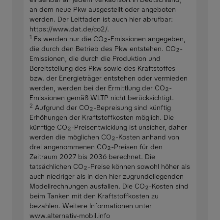
an dem neue Pkw ausgestellt oder angeboten
werden. Der Leitfaden ist auch hier abrufbar:
https://www.dat.de/co2/.
1
Es werden nur die CO₂-Emissionen angegeben,
die durch den Betrieb des Pkw entstehen. CO₂-
Emissionen, die durch die Produktion und
Bereitstellung des Pkw sowie des Kraftstoffes
bzw. der Energieträger entstehen oder vermieden
werden, werden bei der Ermittlung der CO₂-
Emissionen gemäß WLTP nicht berücksichtigt.
2
Aufgrund der CO₂-Bepreisung sind künftig
Erhöhungen der Kraftstoffkosten möglich. Die
künftige CO₂-Preisentwicklung ist unsicher, daher
werden die möglichen CO₂-Kosten anhand von
drei angenommenen CO₂-Preisen für den
Zeitraum 2027 bis 2036 berechnet. Die
tatsächlichen CO₂-Preise können sowohl höher als
auch niedriger als in den hier zugrundeliegenden
Modellrechnungen ausfallen. Die CO₂-Kosten sind
beim Tanken mit den Kraftstoffkosten zu
bezahlen. Weitere Informationen unter
www.alternativ-mobil.info