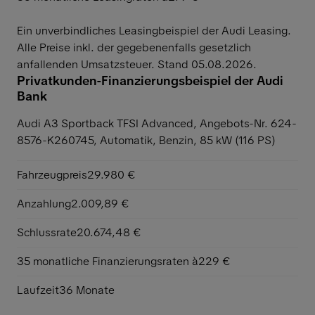
Ein unverbindliches Leasingbeispiel der Audi Leasing.
Alle Preise inkl. der gegebenenfalls gesetzlich
anfallenden Umsatzsteuer. Stand 05.08.2026.
Privatkunden-Finanzierungsbeispiel der Audi
Bank
Audi A3 Sportback TFSI Advanced,
Angebots-Nr. 624-
8576-K260745, Automatik, Benzin, 85 kW (116 PS)
Fahrzeugpreis
29.980 €
Anzahlung
2.009,89 €
Schlussrate
20.674,48 €
35 monatliche Finanzierungsraten à
229 €
Laufzeit
36 Monate