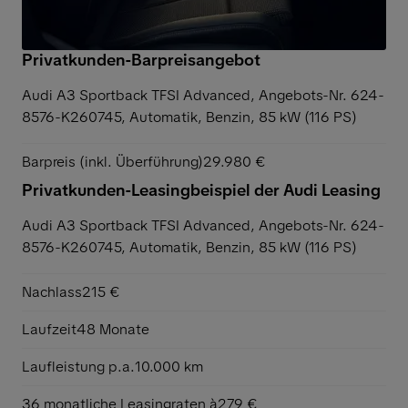
Privatkunden-Barpreisangebot
Audi A3 Sportback TFSI Advanced,
Angebots-Nr. 624-
8576-K260745, Automatik, Benzin, 85 kW (116 PS)
Barpreis (inkl. Überführung)
29.980 €
Privatkunden-Leasingbeispiel der Audi Leasing
Audi A3 Sportback TFSI Advanced,
Angebots-Nr. 624-
8576-K260745, Automatik, Benzin, 85 kW (116 PS)
Nachlass
215 €
Laufzeit
48 Monate
Laufleistung p.a.
10.000 km
36 monatliche Leasingraten à
279 €