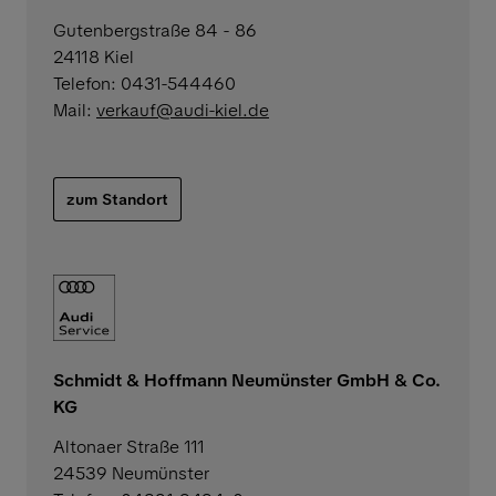
Gutenbergstraße 84 - 86
24118 Kiel
Telefon: 0431-544460
Mail:
verkauf@audi-kiel.de
zum Standort
Schmidt & Hoffmann Neumünster GmbH & Co.
KG
Altonaer Straße 111
24539 Neumünster