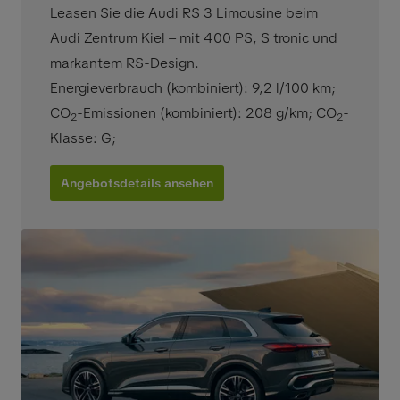
Leasen Sie die Audi RS 3 Limousine beim
Audi Zentrum Kiel – mit 400 PS, S tronic und
markantem RS-Design.
Energieverbrauch (kombiniert): 9,2 l/100 km
;
CO
-Emissionen (kombiniert): 208 g/km
;
CO
-
2
2
Klasse: G
;
Angebotsdetails ansehen