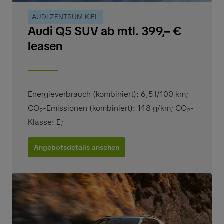
AUDI ZENTRUM KIEL
Audi Q5 SUV ab mtl. 399,– €
leasen
Energieverbrauch (kombiniert): 6,5 l/100 km
;
CO
-Emissionen (kombiniert): 148 g/km
;
CO
-
2
2
Klasse: E
;
Angebotsdetails ansehen