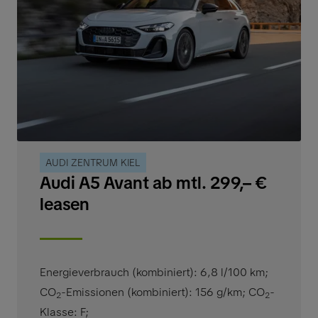
AUDI ZENTRUM KIEL
Audi A5 Avant ab mtl. 299,– €
leasen
Energieverbrauch (kombiniert): 6,8 l/100 km
;
CO
-Emissionen (kombiniert): 156 g/km
;
CO
-
2
2
Klasse: F
;