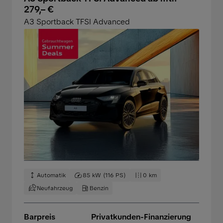
279,– €
A3 Sportback TFSI Advanced
Automatik
85 kW (116 PS)
0 km
Neufahrzeug
Benzin
Barpreis
Privatkunden-Finanzierung