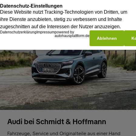
Audi bei Schmidt & Hoffmann
Fahrzeuge, Service und Originalteile aus einer Hand