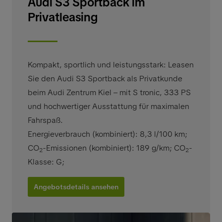
Audi S3 Sportback im
Privatleasing
Kompakt, sportlich und leistungsstark: Leasen
Sie den Audi S3 Sportback als Privatkunde
beim Audi Zentrum Kiel – mit S tronic, 333 PS
und hochwertiger Ausstattung für maximalen
Fahrspaß.
Energieverbrauch (kombiniert): 8,3 l/100 km
;
CO
-Emissionen (kombiniert): 189 g/km
;
CO
-
2
2
Klasse: G
;
Angebotsdetails ansehen