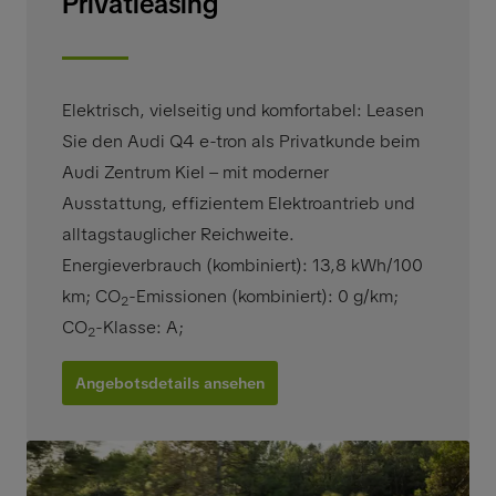
Privatleasing
Elektrisch, vielseitig und komfortabel: Leasen
Sie den Audi Q4 e-tron als Privatkunde beim
Audi Zentrum Kiel – mit moderner
Ausstattung, effizientem Elektroantrieb und
alltagstauglicher Reichweite.
Energieverbrauch (kombiniert): 13,8 kWh/100
km
;
CO
-Emissionen (kombiniert): 0 g/km
;
2
CO
-Klasse: A
;
2
Angebotsdetails ansehen