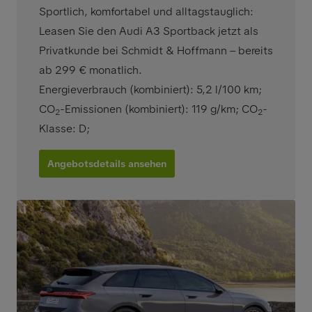
Sportlich, komfortabel und alltagstauglich:
Leasen Sie den Audi A3 Sportback jetzt als
Privatkunde bei Schmidt & Hoffmann – bereits
ab 299 € monatlich.
Energieverbrauch (kombiniert): 5,2 l/100 km
;
CO
-Emissionen (kombiniert): 119 g/km
;
CO
-
2
2
Klasse: D
;
Angebotsdetails ansehen