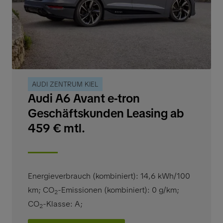
AUDI ZENTRUM KIEL
Audi A6 Avant e-tron
Geschäftskunden Leasing ab
459 € mtl.
Energieverbrauch (kombiniert): 14,6 kWh/100
km
;
CO
-Emissionen (kombiniert): 0 g/km
;
2
CO
-Klasse: A
;
2