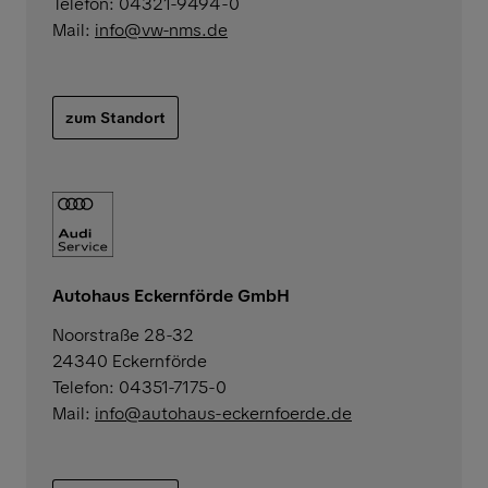
Telefon: 04321-9494-0
Mail:
info@vw-nms.de
zum Standort
Autohaus Eckernförde GmbH
Noorstraße 28-32
24340 Eckernförde
Telefon: 04351-7175-0
Mail:
info@autohaus-eckernfoerde.de