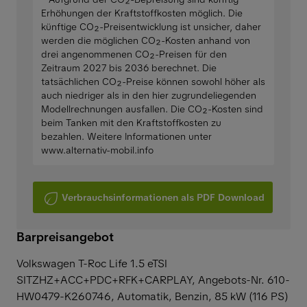
Erhöhungen der Kraftstoffkosten möglich. Die
künftige CO₂-Preisentwicklung ist unsicher, daher
werden die möglichen CO₂-Kosten anhand von
drei angenommenen CO₂-Preisen für den
Zeitraum 2027 bis 2036 berechnet. Die
tatsächlichen CO₂-Preise können sowohl höher als
auch niedriger als in den hier zugrundeliegenden
Modellrechnungen ausfallen. Die CO₂-Kosten sind
beim Tanken mit den Kraftstoffkosten zu
bezahlen. Weitere Informationen unter
www.alternativ-mobil.info
Verbrauchsinformationen als PDF Download
Barpreisangebot
Volkswagen T-Roc Life 1.5 eTSI
SITZHZ+ACC+PDC+RFK+CARPLAY,
Angebots-Nr. 610-
HW0479-K260746, Automatik, Benzin, 85 kW (116 PS)