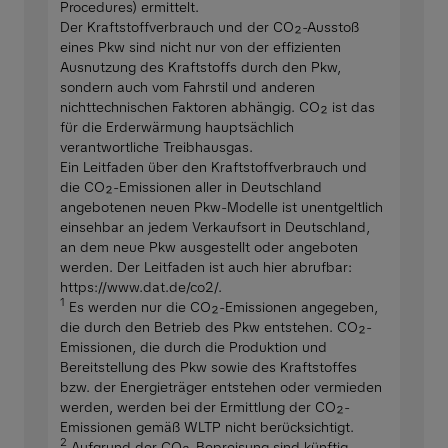
Procedures) ermittelt.
Der Kraftstoffverbrauch und der CO₂-Ausstoß
eines Pkw sind nicht nur von der effizienten
Ausnutzung des Kraftstoffs durch den Pkw,
sondern auch vom Fahrstil und anderen
nichttechnischen Faktoren abhängig. CO₂ ist das
für die Erderwärmung hauptsächlich
verantwortliche Treibhausgas.
Ein Leitfaden über den Kraftstoffverbrauch und
die CO₂-Emissionen aller in Deutschland
angebotenen neuen Pkw-Modelle ist unentgeltlich
einsehbar an jedem Verkaufsort in Deutschland,
an dem neue Pkw ausgestellt oder angeboten
werden. Der Leitfaden ist auch hier abrufbar:
https://www.dat.de/co2/.
1
Es werden nur die CO₂-Emissionen angegeben,
die durch den Betrieb des Pkw entstehen. CO₂-
Emissionen, die durch die Produktion und
Bereitstellung des Pkw sowie des Kraftstoffes
bzw. der Energieträger entstehen oder vermieden
werden, werden bei der Ermittlung der CO₂-
Emissionen gemäß WLTP nicht berücksichtigt.
2
Aufgrund der CO₂-Bepreisung sind künftig