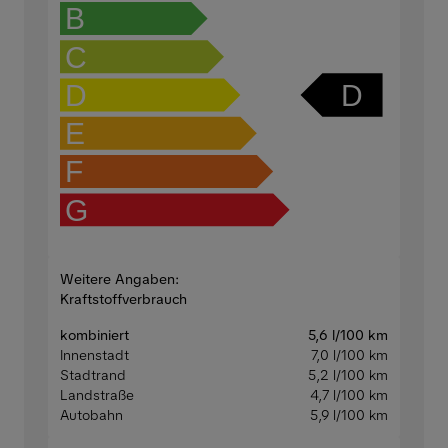
B
C
D
D
E
F
G
Weitere Angaben:
Kraftstoffverbrauch
kombiniert
5,6 l/100 km
Innenstadt
7,0 l/100 km
Stadtrand
5,2 l/100 km
Landstraße
4,7 l/100 km
Autobahn
5,9 l/100 km