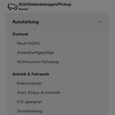
SUV/Geländewagen/Pickup
Bauart
Ausstattung
Zustand
Neue HU/AU
Scheckheftgepflegt
Nichtraucher-Fahrzeug
Antrieb & Fahrwerk
Elektrostarter
Start-Stopp-Automatik
E10-geeignet
Servolenkung