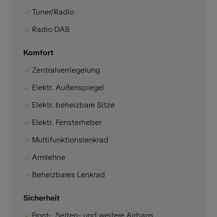
Tuner/Radio
Radio DAB
Komfort
Zentralverriegelung
Elektr. Außenspiegel
Elektr. beheizbare Sitze
Elektr. Fensterheber
Multifunktionslenkrad
Armlehne
Beheizbares Lenkrad
Sicherheit
Front-, Seiten- und weitere Airbags