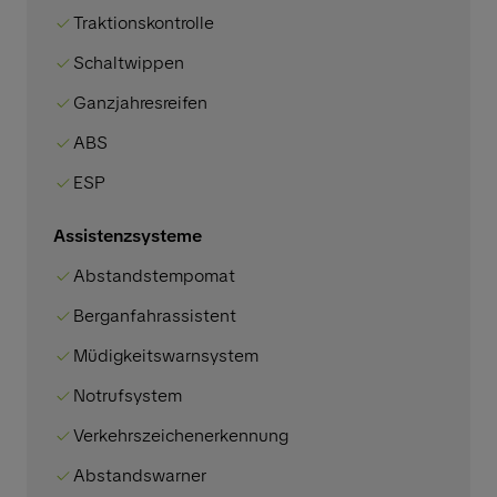
Traktionskontrolle
Schaltwippen
Ganzjahresreifen
ABS
ESP
Assistenzsysteme
Abstandstempomat
Berganfahrassistent
Müdigkeitswarnsystem
Notrufsystem
Verkehrszeichenerkennung
Abstandswarner