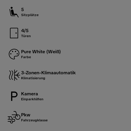
5
Sitzplätze
4/5
Türen
Pure White (Weiß)
Farbe
3-Zonen-Klimaautomatik
Klimatisierung
Kamera
Einparkhilfen
Pkw
Fahrzeugklasse