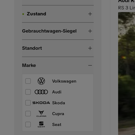
Audi R
RS 3 Li
Zustand
Gebrauchtwagen-Siegel
Standort
Marke
Volkswagen
Audi
Skoda
Cupra
Seat