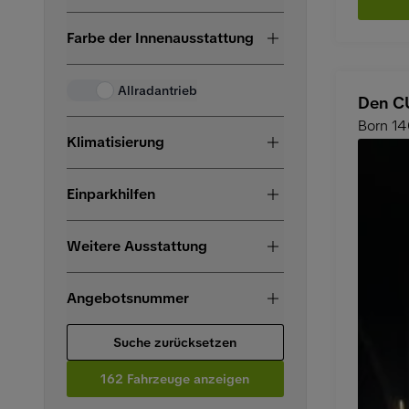
Farbe der Innenausstattung
Allradantrieb
Den CU
Born 1
Klimatisierung
Einparkhilfen
Weitere Ausstattung
Angebotsnummer
Suche zurücksetzen
162 Fahrzeuge anzeigen