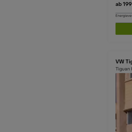
ab 199
Energieve
VW Tig
Tiguan 