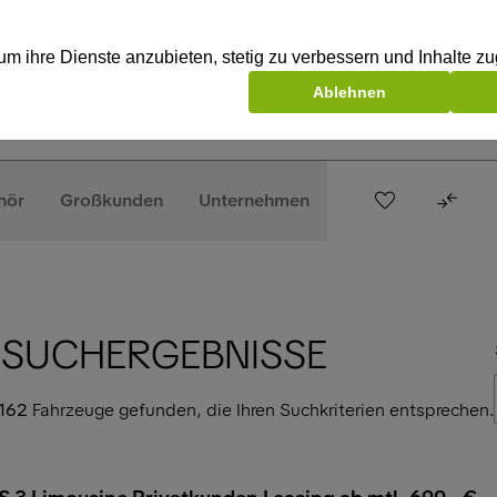
hör
Großkunden
Unternehmen
 SUCHERGEBNISSE
162
Fahrzeuge gefunden, die Ihren Suchkriterien entsprechen.