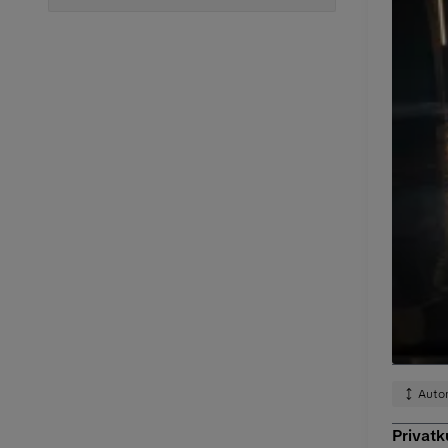
Auto
Privat