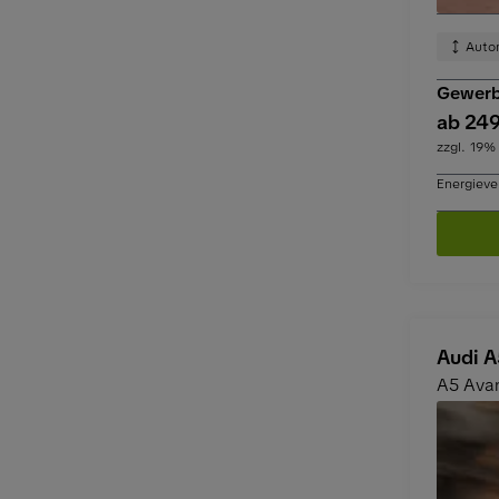
Auto
Gewerb
ab 249
zzgl. 19%
Energieve
Audi A
A5 Avan