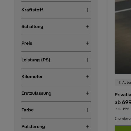
Kraftstoff
Schaltung
Preis
Leistung (PS)
Kilometer
Auto
Erstzulassung
Privat
ab 699
inkl. 19%
Farbe
Energieve
Polsterung