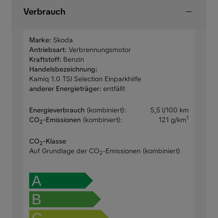
Verbrauch
Marke:
Skoda
Antriebsart:
Verbrennungsmotor
Kraftstoff:
Benzin
Handelsbezeichnung:
Kamiq 1.0 TSI Selection Einparkhilfe
anderer Energieträger:
entfällt
Energieverbrauch
(kombiniert):
5,5 l/100 km
1
CO
-Emissionen
(kombiniert):
121 g/km
2
CO
-Klasse
2
Auf Grundlage der CO
-Emissionen (kombiniert)
2
A
B