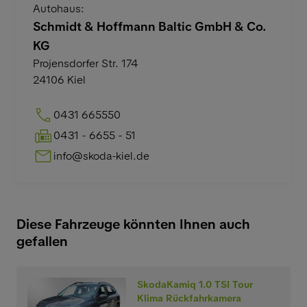
Autohaus:
Schmidt & Hoffmann Baltic GmbH & Co.
KG
Projensdorfer Str. 174
24106
Kiel
0431 665550
0431 - 6655 - 51
info@skoda-kiel.de
Diese Fahrzeuge könnten Ihnen auch
gefallen
SkodaKamiq 1.0 TSI Tour
Klima Rückfahrkamera