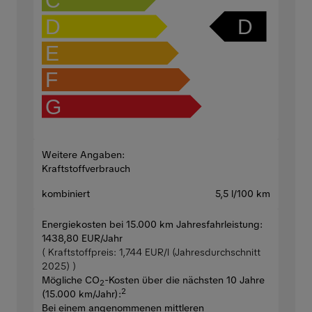
C
D
D
E
F
G
Weitere Angaben:
Kraftstoffverbrauch
kombiniert
5,5 l/100 km
Energiekosten bei 15.000 km Jahresfahrleistung:
1438,80 EUR/Jahr
( Kraftstoffpreis: 1,744 EUR/l (Jahresdurchschnitt
2025) )
Mögliche CO
-Kosten über die nächsten 10 Jahre
2
2
(15.000 km/Jahr):
Bei einem angenommenen mittleren