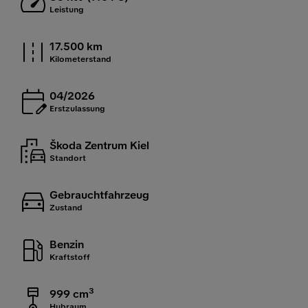
Leistung
17.500 km
Kilometerstand
04/2026
Erstzulassung
Škoda Zentrum Kiel
Standort
Gebrauchtfahrzeug
Zustand
Benzin
Kraftstoff
3
999 cm
Hubraum