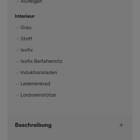
Alufelgen
Interieur
Grau
Stoff
Isofix
Isofix Beifahrersitz
Induktionsladen
Lederlenkrad
Lordosenstütze
Beschreibung