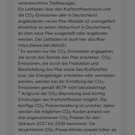
verantwortliche Treibhausgas.
Ein Leitfaden über den Kraftstoffverbrauch und
die CO₂-Emissionen aller in Deutschland
angebotenen neuen Pkw-Modelle ist unentgeltlich
einsehbar an jedem Verkaufsort in Deutschland,
an dem neue Pkw ausgestellt oder angeboten
werden. Der Leitfaden ist auch hier abrufbar:
https://www.dat.de/co2/.
1
Es werden nur die CO₂-Emissionen angegeben,
die durch den Betrieb des Pkw entstehen. CO₂-
Emissionen, die durch die Produktion und
Bereitstellung des Pkw sowie des Kraftstoffes
bzw. der Energieträger entstehen oder vermieden
werden, werden bei der Ermittlung der CO₂-
Emissionen gemäß WLTP nicht berücksichtigt.
2
Aufgrund der CO₂-Bepreisung sind künftig
Erhöhungen der Kraftstoffkosten möglich. Die
künftige CO₂-Preisentwicklung ist unsicher, daher
werden die möglichen CO₂-Kosten anhand von
drei angenommenen CO₂-Preisen für den
Zeitraum 2027 bis 2036 berechnet. Die
tatsächlichen CO₂-Preise können sowohl höher als