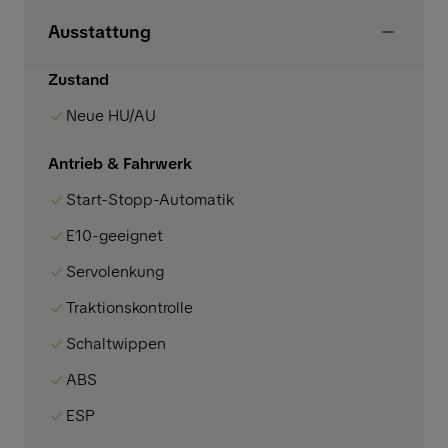
Ausstattung
Zustand
Neue HU/AU
Antrieb & Fahrwerk
Start-Stopp-Automatik
E10-geeignet
Servolenkung
Traktionskontrolle
Schaltwippen
ABS
ESP