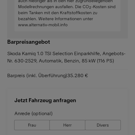
auch niedriger als in den hier zugrundeliegenden
Modellrechnungen ausfallen. Die CO₂-Kosten sind
beim Tanken mit den Kraftstoffkosten zu
bezahlen. Weitere Informationen unter
www.alternativ-mobil.info
Barpreisangebot
Skoda Kamiq 1.0 TSI Selection Einparkhilfe,
Angebots-
Nr. 630-2529, Automatik, Benzin, 85 kW (116 PS)
Barpreis (inkl. Überführung)
35.280 €
Jetzt Fahrzeug anfragen
Anrede (optional)
Frau
Herr
Divers