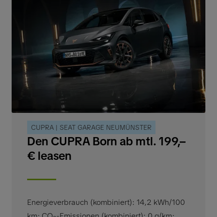
CUPRA | SEAT GARAGE NEUMÜNSTER
Den CUPRA Born ab mtl. 199,–
€ leasen
Energieverbrauch (kombiniert): 14,2 kWh/100
km
;
CO
-Emissionen (kombiniert): 0 g/km
;