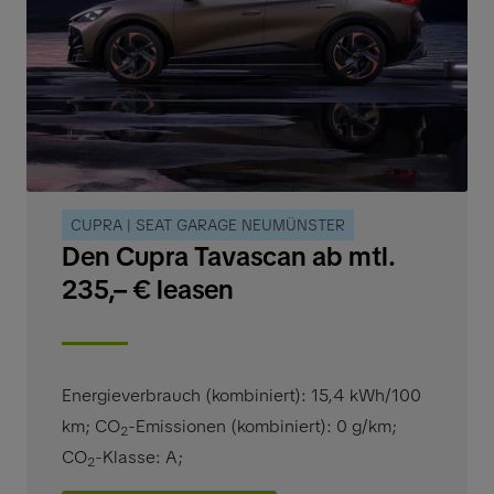
CUPRA | SEAT GARAGE NEUMÜNSTER
Den Cupra Tavascan ab mtl.
235,– € leasen
Energieverbrauch (kombiniert): 15,4 kWh/100
km
;
CO
-Emissionen (kombiniert): 0 g/km
;
2
CO
-Klasse: A
;
2