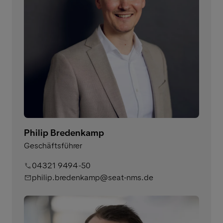
Philip Bredenkamp
Geschäftsführer
04321 9494-50
philip.bredenkamp@seat-nms.de