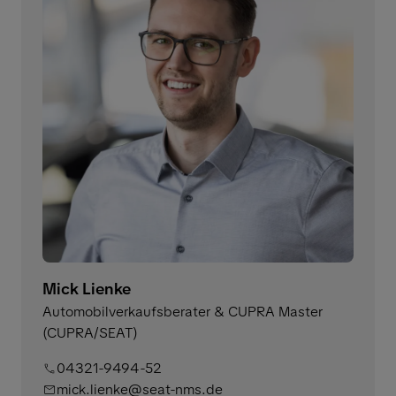
Mick Lienke
Automobilverkaufsberater & CUPRA Master
(CUPRA/SEAT)
04321-9494-52
mick.lienke@seat-nms.de