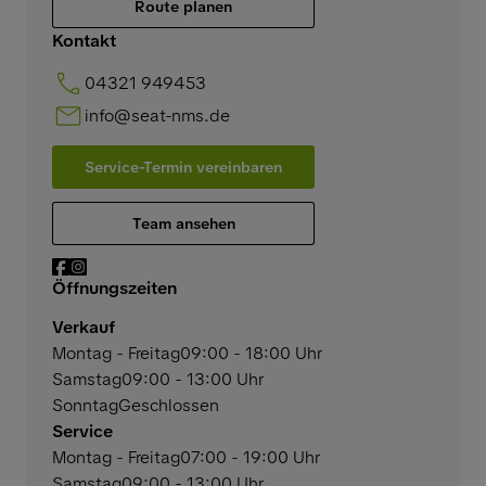
Route planen
Kontakt
04321 949453
info@seat-nms.de
Service-Termin vereinbaren
Team ansehen
Öffnungszeiten
Verkauf
Montag - Freitag
09:00 - 18:00 Uhr
Samstag
09:00 - 13:00 Uhr
Sonntag
Geschlossen
Service
Montag - Freitag
07:00 - 19:00 Uhr
Samstag
09:00 - 13:00 Uhr