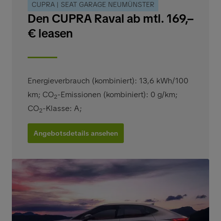
CUPRA | SEAT GARAGE NEUMÜNSTER
Den CUPRA Raval ab mtl. 169,–
€ leasen
Energieverbrauch (kombiniert): 13,6 kWh/100
km
;
CO
-Emissionen (kombiniert): 0 g/km
;
2
CO
-Klasse: A
;
2
Angebotsdetails ansehen