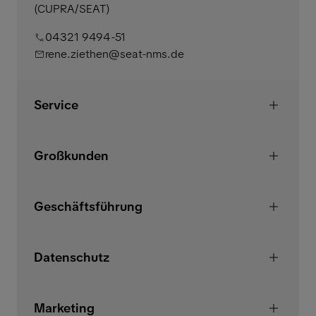
(CUPRA/SEAT)
04321 9494-51
rene.ziethen@seat-nms.de
Service
Großkunden
Geschäftsführung
Datenschutz
Marketing