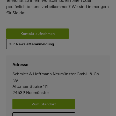
Telefonat zu Ihrem Wunschmodell führen oder
persönlich bei uns vorbeikommen? Wir sind immer gern
für Sie da:
Kontakt aufnehmen
zur Newsletteranmeldung
Adresse
Schmidt & Hoffmann Neumünster GmbH & Co.
KG
Altonaer Straße 111
24539
Neumünster
Zum Standort