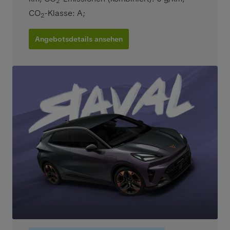
2
CO
-Klasse: A
;
2
Angebotsdetails ansehen