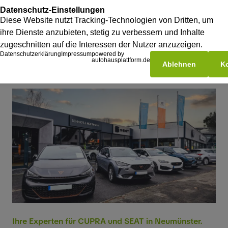
Ihre Experten für CUPRA und SEAT in Neumünster.