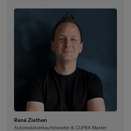
René Ziethen
Automobilverkaufsberater & CUPRA Master