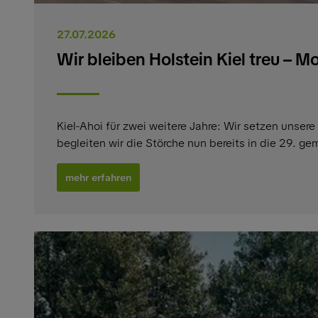
27.07.2026
Wir bleiben Holstein Kiel treu – M
Kiel-Ahoi für zwei weitere Jahre: Wir setzen unser
begleiten wir die Störche nun bereits in die 29. g
mehr erfahren