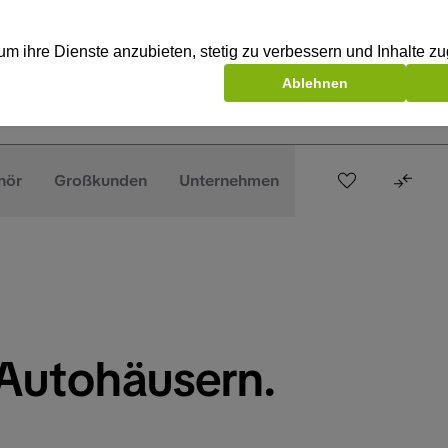
hör
Großkunden
Unternehmen
Autohäusern.