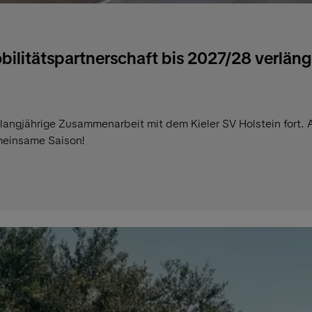
obilitätspartnerschaft bis 2027/28 verläng
e langjährige Zusammenarbeit mit dem Kieler SV Holstein fort. 
emeinsame Saison!