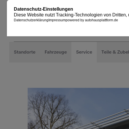
Standorte
Fahrzeuge
Service
Teile & Zube