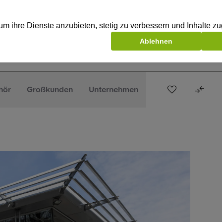
hör
Großkunden
Unternehmen