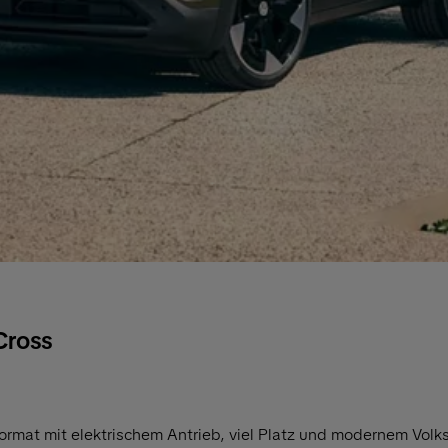
Cross
rmat mit elektrischem Antrieb, viel Platz und modernem Vol