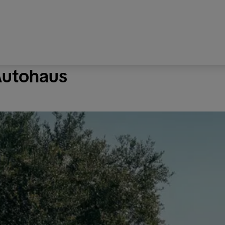
Autohaus