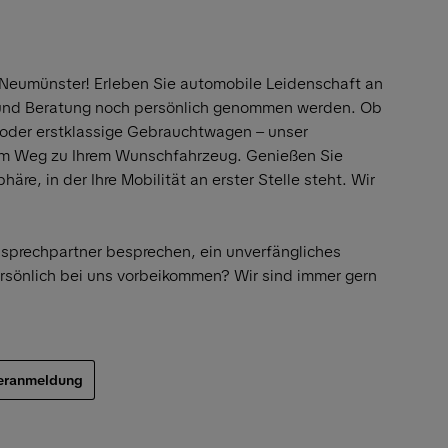
 Neumünster! Erleben Sie automobile Leidenschaft an
 und Beratung noch persönlich genommen werden. Ob
oder erstklassige Gebrauchtwagen – unser
em Weg zu Ihrem Wunschfahrzeug. Genießen Sie
re, in der Ihre Mobilität an erster Stelle steht. Wir
nsprechpartner besprechen, ein unverfängliches
rsönlich bei uns vorbeikommen? Wir sind immer gern
teranmeldung