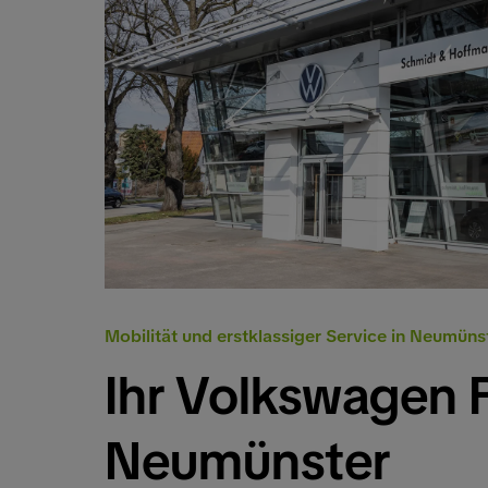
Mobilität und erstklassiger Service in Neumüns
Ihr Volkswagen P
Neumünster