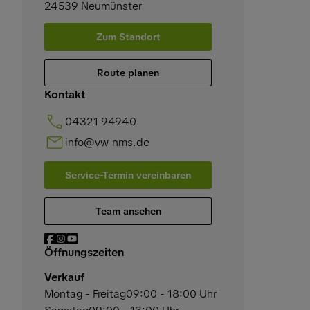
24539
Neumünster
Zum Standort
Route planen
Kontakt
04321 94940
info@vw-nms.de
Service-Termin vereinbaren
Team ansehen
Öffnungszeiten
Verkauf
Montag - Freitag
09:00 - 18:00 Uhr