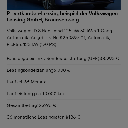
Privatkunden-Leasingbeispiel der Volkswagen
Leasing GmbH, Braunschweig
Volkswagen ID.3 Neo Trend 125 kW 50 kWh 1-Gang-
Automatik,
Angebots-Nr. K260897-01, Automatik,
Elektro, 125 kW (170 PS)
Fahrzeugpreis inkl. Sonderausstattung (UPE)
33.995 €
Leasingsonderzahlung
6.000 €
Laufzeit
36 Monate
Laufleistung p.a.
10.000 km
Gesamtbetrag
12.696 €
36 monatliche Leasingraten à
186 €