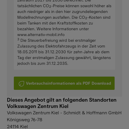
Zeitraum 2027 bis 2036 berechnet. Die
tatsächlichen CO₂-Preise können sowohl höher als
auch niedriger als in den hier zugrundeliegenden
Modellrechnungen ausfallen. Die CO₂-Kosten sind
beim Tanken mit den Kraftstoffkosten zu
bezahlen. Weitere Informationen unter
www.alternativ-mobil.info
3
Die Steuerbefreiung wird bei erstmaliger
Zulassung des Elektrofahrzeugs in der Zeit vom
18.05.2011 bis 31.12.2030 für zehn Jahre ab dem
Tag der erstmaligen Zulassung gewährt, längstens
jedoch bis zum 31.12.2035.
Verbrauchsinformationen als PDF Download
Dieses Angebot gilt an folgenden Standorten
Volkswagen Zentrum Kiel
Volkswagen Zentrum Kiel - Schmidt & Hoffmann GmbH
Königsweg 76-78
24114
Kiel