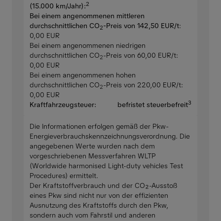
2
(15.000 km/Jahr):
Bei einem angenommenen mittleren
durchschnittlichen CO
-Preis von 142,50 EUR/t
:
2
0,00 EUR
Bei einem angenommenen niedrigen
durchschnittlichen CO
-Preis von 60,00 EUR/t:
2
0,00 EUR
Bei einem angenommenen hohen
durchschnittlichen CO
-Preis von 220,00 EUR/t:
2
0,00 EUR
3
Kraftfahrzeugsteuer:
befristet steuerbefreit
Die Informationen erfolgen gemäß der Pkw-
Energieverbrauchskennzeichnungsverordnung. Die
angegebenen Werte wurden nach dem
vorgeschriebenen Messverfahren WLTP
(Worldwide harmonised Light-duty vehicles Test
Procedures) ermittelt.
Der Kraftstoffverbrauch und der CO₂-Ausstoß
eines Pkw sind nicht nur von der effizienten
Ausnutzung des Kraftstoffs durch den Pkw,
sondern auch vom Fahrstil und anderen