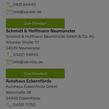
0431 66440
info@vw-kiel.de
Zum Standort
Schmidt & Hoffmann Neumünster
Schmidt & Hoffmann Neumünster GmbH & Co. KG
Altonaer Straße 111
24539
Neumünster
04321 94940
info@vw-nms.de
Zum Standort
Autohaus Eckernförde
Autohaus Eckernförde GmbH
Noorstraße 28
24340
Eckernförde
04351 71750