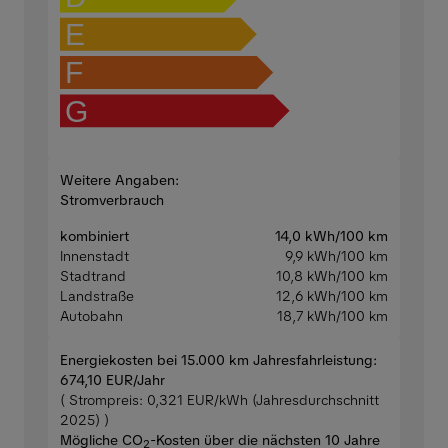
E
F
G
Weitere Angaben:
Stromverbrauch
kombiniert
14,0 kWh/100 km
Innenstadt
9,9 kWh/100 km
Stadtrand
10,8 kWh/100 km
Landstraße
12,6 kWh/100 km
Autobahn
18,7 kWh/100 km
Energiekosten bei 15.000 km Jahresfahrleistung:
674,10 EUR/Jahr
( Strompreis: 0,321 EUR/kWh (Jahresdurchschnitt
2025) )
Mögliche CO
-Kosten über die nächsten 10 Jahre
2