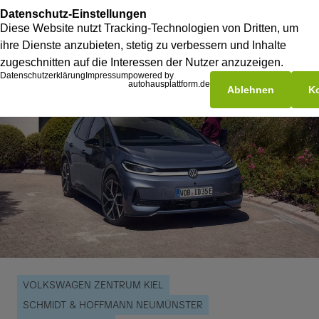
VOLKSWAGEN ZENTRUM KIEL
SCHMIDT & HOFFMANN NEUMÜNSTER