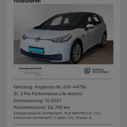
finanzieren
Fahrzeug: Angebots-Nr. 610-44736
ID. 3 Pro Performance Life electric
Erstzulassung: 12-2021
Kilometerstand: 26.700 km
Energieverbrauch (kombiniert): 16,6 kWh/100 km
;
CO
-
2
Emissionen (kombiniert): 0 g/km
;
CO
-Klasse: A
;
2