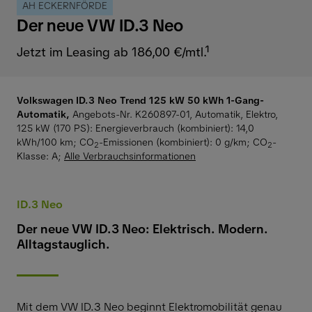
AH ECKERNFÖRDE
Der neue VW ID.3 Neo
Jetzt im Leasing ab 186,00 €/mtl.¹
Volkswagen ID.3 Neo Trend 125 kW 50 kWh 1-Gang-
Automatik,
Angebots-Nr. K260897-01, Automatik, Elektro,
125 kW (170 PS):
Energieverbrauch (kombiniert): 14,0
kWh/100 km
;
CO
-Emissionen (kombiniert): 0 g/km
;
CO
-
2
2
Klasse: A
;
Alle Verbrauchsinformationen
ID.3 Neo
Der neue VW ID.3 Neo: Elektrisch. Modern.
Alltagstauglich.
Mit dem VW ID.3 Neo beginnt Elektromobilität genau