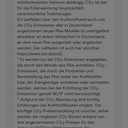
nichttechnischen Faktoren abhängig. CO₂ ist das
für die Erderwärmung hauptsächlich
verantwortliche Treibhausgas.
Ein Leitfaden über den Kraftstoffverbrauch und
die CO₂-Emissionen aller in Deutschland
angebotenen neuen Pkw-Modelle ist unentgeltlich
einsehbar an jedem Verkaufsort in Deutschland,
an dem neue Pkw ausgestellt oder angeboten
werden. Der Leitfaden ist auch hier abrufbar:
https://www.dat.de/co2/.
1
Es werden nur die CO₂-Emissionen angegeben,
die durch den Betrieb des Pkw entstehen. CO₂-
Emissionen, die durch die Produktion und
Bereitstellung des Pkw sowie des Kraftstoffes
bzw. der Energieträger entstehen oder vermieden
werden, werden bei der Ermittlung der CO₂-
Emissionen gemäß WLTP nicht berücksichtigt.
2
Aufgrund der CO₂-Bepreisung sind künftig
Erhöhungen der Kraftstoffkosten möglich. Die
künftige CO₂-Preisentwicklung ist unsicher, daher
werden die möglichen CO₂-Kosten anhand von
drei angenommenen CO₂-Preisen für den