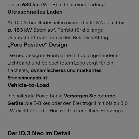
bis zu
630 km
(WLTP) mit nur einer Ladung.
Ultraschnelles Laden
An DC-Schnellladesäulen nimmt der ID.3 Neo mit bis
zu
183 kW
Strom auf. Perfekt für die lange
Urlaubsfahrt oder den vollen Business-Alltag.
„Pure Positive“ Design
Die neu designte Frontpartie mit durchgehendem
Lichtband und beleuchtetem Logo sorgt für ein
flacheres,
dynamischeres und markantes
Erscheinungsbild
.
Vehicle-to-Load
Ihre rollende Powerbank:
Versorgen Sie externe
Geräte
wie E-Bikes oder den Elektrogrill mit bis zu 3,6
kW direkt über die Hochvoltbatterie Ihres Fahrzeugs.
Der ID.3 Neo im Detail