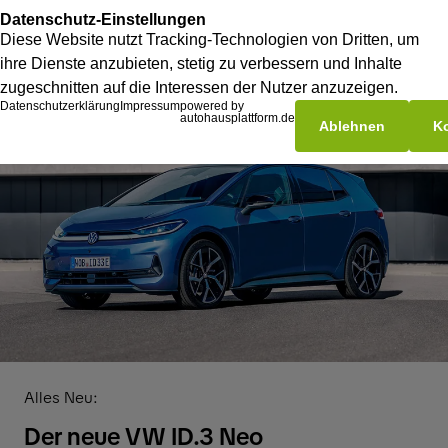
Alles Neu:
Der neue VW ID.3 Neo