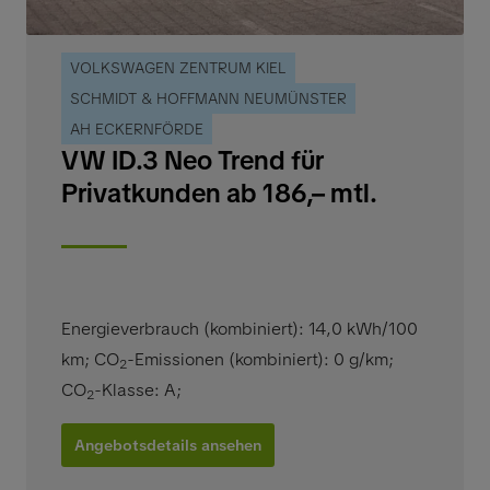
VOLKSWAGEN ZENTRUM KIEL
SCHMIDT & HOFFMANN NEUMÜNSTER
AH ECKERNFÖRDE
VW ID.3 Neo Trend für
Privatkunden ab 186,– mtl.
Energieverbrauch (kombiniert): 14,0 kWh/100
km
;
CO
-Emissionen (kombiniert): 0 g/km
;
2
CO
-Klasse: A
;
2
Angebotsdetails ansehen