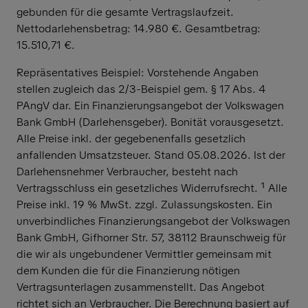
gebunden für die gesamte Vertragslaufzeit
.
Nettodarlehensbetrag: 14.980 €. Gesamtbetrag:
15.510,71 €.
Repräsentatives Beispiel: Vorstehende Angaben
stellen zugleich das 2/3-Beispiel gem. § 17 Abs. 4
PAngV dar. Ein Finanzierungsangebot der Volkswagen
Bank GmbH (Darlehensgeber). Bonität vorausgesetzt.
Alle Preise inkl. der gegebenenfalls gesetzlich
anfallenden Umsatzsteuer. Stand 05.08.2026. Ist der
Darlehensnehmer Verbraucher, besteht nach
Vertragsschluss ein gesetzliches Widerrufsrecht. ¹ Alle
Preise inkl. 19 % MwSt. zzgl. Zulassungskosten. Ein
unverbindliches Finanzierungsangebot der Volkswagen
Bank GmbH, Gifhorner Str. 57, 38112 Braunschweig für
die wir als ungebundener Vermittler gemeinsam mit
dem Kunden die für die Finanzierung nötigen
Vertragsunterlagen zusammenstellt. Das Angebot
richtet sich an Verbraucher. Die Berechnung basiert auf