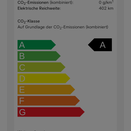
1
CO
-Emissionen
(kombiniert):
0 g/km
2
Elektrische Reichweite
:
402 km
CO
-Klasse
2
Auf Grundlage der CO
-Emissionen (kombiniert)
2
A
A
B
C
D
E
F
G