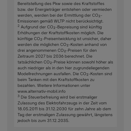
Bereitstellung des Pkw sowie des Kraftstoffes
bzw. der Energieträger entstehen oder vermieden
werden, werden bei der Ermittlung der CO₂-
Emissionen gemäß WLTP nicht berücksichtigt.
2
Aufgrund der CO₂-Bepreisung sind künftig
Erhöhungen der Kraftstoffkosten möglich. Die
künftige CO₂-Preisentwicklung ist unsicher, daher
werden die möglichen CO₂-Kosten anhand von
drei angenommenen CO₂-Preisen für den
Zeitraum 2027 bis 2036 berechnet. Die
tatsächlichen CO₂-Preise können sowohl höher als
auch niedriger als in den hier zugrundeliegenden
Modellrechnungen ausfallen. Die CO₂-Kosten sind
beim Tanken mit den Kraftstoffkosten zu
bezahlen. Weitere Informationen unter
www.alternativ-mobil.info
3
Die Steuerbefreiung wird bei erstmaliger
Zulassung des Elektrofahrzeugs in der Zeit vom
18.05.2011 bis 31.12.2030 für zehn Jahre ab dem
Tag der erstmaligen Zulassung gewährt, längstens
jedoch bis zum 31.12.2035.