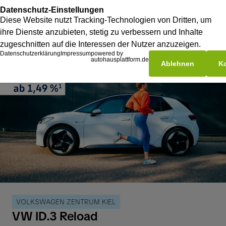
VOLKSWAGEN ZENTRUM KIEL
VW ID.3 Reload