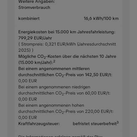
Weitere Angaben:
Stromverbrauch
kombiniert
16,6 kWh/100 km
Energiekosten bei 15.000 km Jahresfahrleistung:
799,29 EUR/Jahr
( Strompreis: 0,321 EUR/kWh (Jahresdurchschnitt
2025) )
Mögliche CO
-Kosten über die nächsten 10 Jahre
2
2
(15.000 km/Jahr):
Bei einem angenommenen mittleren
durchschnittlichen CO
-Preis von 142,50 EUR/t
:
2
0,00 EUR
Bei einem angenommenen niedrigen
durchschnittlichen CO
-Preis von 60,00 EUR/t:
2
0,00 EUR
Bei einem angenommenen hohen
durchschnittlichen CO
-Preis von 220,00 EUR/t:
2
0,00 EUR
3
Kraftfahrzeugsteuer:
befristet steuerbefreit