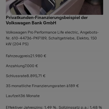
Privatkunden-Finanzierungsbeispiel der
Volkswagen Bank GmbH
Volkswagen Pro Performance Life electric,
Angebots-
Nr. 610-44736-PKF189, Schaltgetriebe, Elektro, 150
kW (204 PS)
Fahrzeugpreis
21.980 €
Anzahlung
7.000 €
Schlussrate
8.895,71 €
35 monatliche Finanzierungsraten à
189 €
Laufzeit
36 Monate
Effektiver Jahreszins: 1,49 %. Sollzinssatz p.a.: 1,48 %