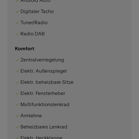
Android Auto
Digitaler Tacho
Tuner/Radio
Radio DAB
Komfort
Zentralverriegelung
Elektr. Außenspiegel
Elektr. beheizbare Sitze
Elektr. Fensterheber
Multifunktionslenkrad
Armlehne
Beheizbares Lenkrad
Elektr. Heckklappe