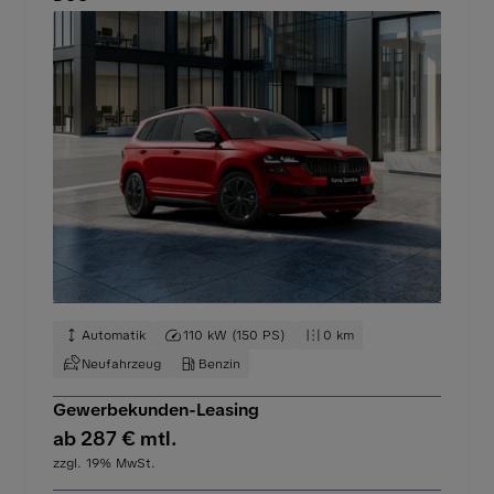
Automatik
110 kW (150 PS)
0 km
Neufahrzeug
Benzin
Gewerbekunden-Leasing
ab 287 € mtl.
zzgl. 19% MwSt.