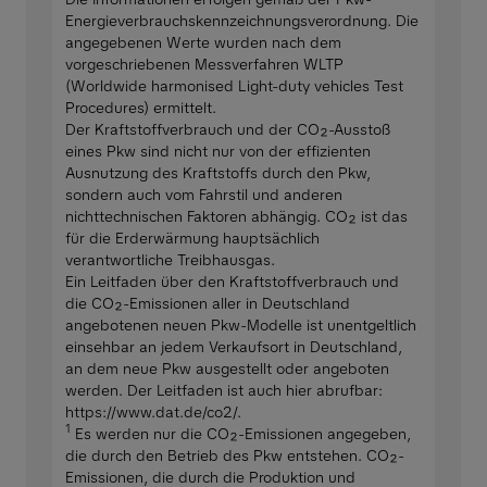
Energieverbrauchskennzeichnungsverordnung. Die
angegebenen Werte wurden nach dem
vorgeschriebenen Messverfahren WLTP
(Worldwide harmonised Light-duty vehicles Test
Procedures) ermittelt.
Der Kraftstoffverbrauch und der CO₂-Ausstoß
eines Pkw sind nicht nur von der effizienten
Ausnutzung des Kraftstoffs durch den Pkw,
sondern auch vom Fahrstil und anderen
nichttechnischen Faktoren abhängig. CO₂ ist das
für die Erderwärmung hauptsächlich
verantwortliche Treibhausgas.
Ein Leitfaden über den Kraftstoffverbrauch und
die CO₂-Emissionen aller in Deutschland
angebotenen neuen Pkw-Modelle ist unentgeltlich
einsehbar an jedem Verkaufsort in Deutschland,
an dem neue Pkw ausgestellt oder angeboten
werden. Der Leitfaden ist auch hier abrufbar:
https://www.dat.de/co2/.
1
Es werden nur die CO₂-Emissionen angegeben,
die durch den Betrieb des Pkw entstehen. CO₂-
Emissionen, die durch die Produktion und