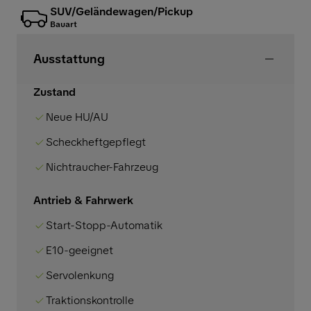
SUV/Geländewagen/Pickup
Bauart
Ausstattung
Zustand
Neue HU/AU
Scheckheftgepflegt
Nichtraucher-Fahrzeug
Antrieb & Fahrwerk
Start-Stopp-Automatik
E10-geeignet
Servolenkung
Traktionskontrolle