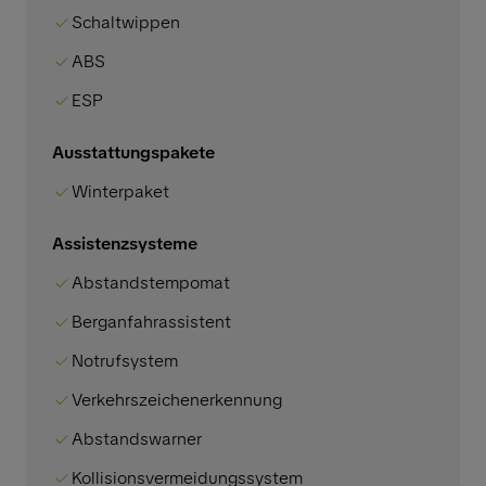
Schaltwippen
ABS
ESP
Ausstattungspakete
Winterpaket
Assistenzsysteme
Abstandstempomat
Berganfahrassistent
Notrufsystem
Verkehrszeichenerkennung
Abstandswarner
Kollisionsvermeidungssystem