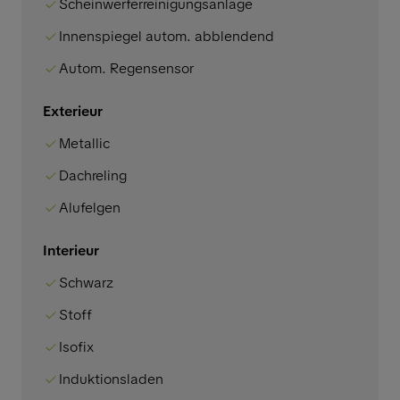
Scheinwerferreinigungsanlage
Innenspiegel autom. abblendend
Autom. Regensensor
Exterieur
Metallic
Dachreling
Alufelgen
Interieur
Schwarz
Stoff
Isofix
Induktionsladen