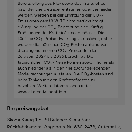
Bereitstellung des Pkw sowie des Kraftstoffes
bzw. der Energieträger entstehen oder vermieden
werden, werden bei der Ermittlung der CO₂-
Emissionen gemäß WLTP nicht berücksichtigt.
2
Aufgrund der CO₂-Bepreisung sind künftig
Erhöhungen der Kraftstoffkosten möglich. Die
künftige CO₂-Preisentwicklung ist unsicher, daher
werden die möglichen CO₂-Kosten anhand von
drei angenommenen CO₂-Preisen für den
Zeitraum 2027 bis 2036 berechnet. Die
tatsächlichen CO₂-Preise können sowohl höher als
auch niedriger als in den hier zugrundeliegenden
Modellrechnungen ausfallen. Die CO₂-Kosten sind
beim Tanken mit den Kraftstoffkosten zu
bezahlen. Weitere Informationen unter
www.alternativ-mobil.info
Barpreisangebot
Skoda Karoq 1.5 TSI Balance Klima Navi
Rückfahrkamera,
Angebots-Nr. 630-2478, Automatik,