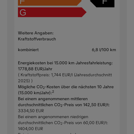
F
F
G
Weitere Angaben:
Kraftstoffverbrauch
kombiniert
6,8 l/100 km
Energiekosten bei 15.000 km Jahresfahrleistung:
1778,88 EUR/Jahr
( Kraftstoffpreis: 1,744 EUR/l (Jahresdurchschnitt
2025) )
Mögliche CO
-Kosten über die nächsten 10 Jahre
2
2
(15.000 km/Jahr):
Bei einem angenommenen mittleren
durchschnittlichen CO
-Preis von 142,50 EUR/t
:
2
3334,50 EUR
Bei einem angenommenen niedrigen
durchschnittlichen CO
-Preis von 60,00 EUR/t:
2
1404,00 EUR