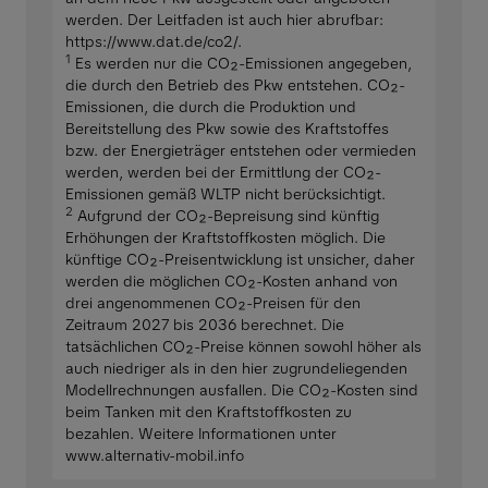
werden. Der Leitfaden ist auch hier abrufbar:
https://www.dat.de/co2/.
1
Es werden nur die CO₂-Emissionen angegeben,
die durch den Betrieb des Pkw entstehen. CO₂-
Emissionen, die durch die Produktion und
Bereitstellung des Pkw sowie des Kraftstoffes
bzw. der Energieträger entstehen oder vermieden
werden, werden bei der Ermittlung der CO₂-
Emissionen gemäß WLTP nicht berücksichtigt.
2
Aufgrund der CO₂-Bepreisung sind künftig
Erhöhungen der Kraftstoffkosten möglich. Die
künftige CO₂-Preisentwicklung ist unsicher, daher
werden die möglichen CO₂-Kosten anhand von
drei angenommenen CO₂-Preisen für den
Zeitraum 2027 bis 2036 berechnet. Die
tatsächlichen CO₂-Preise können sowohl höher als
auch niedriger als in den hier zugrundeliegenden
Modellrechnungen ausfallen. Die CO₂-Kosten sind
beim Tanken mit den Kraftstoffkosten zu
bezahlen. Weitere Informationen unter
www.alternativ-mobil.info