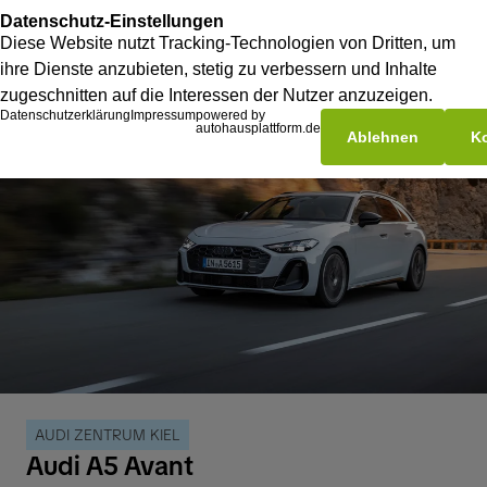
AUDI ZENTRUM KIEL
Audi A5 Avant