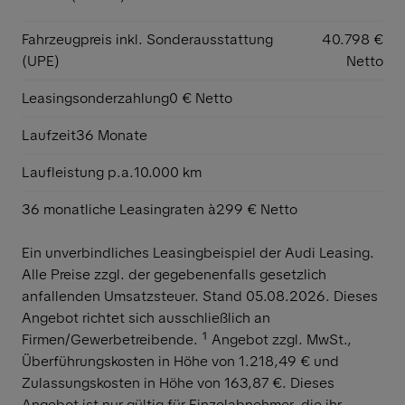
Fahrzeugpreis inkl. Sonderausstattung
40.798 €
(UPE)
Netto
Leasingsonderzahlung
0 € Netto
Laufzeit
36 Monate
Laufleistung p.a.
10.000 km
36 monatliche Leasingraten à
299 € Netto
Ein unverbindliches Leasingbeispiel der Audi Leasing.
Alle Preise zzgl. der gegebenenfalls gesetzlich
anfallenden Umsatzsteuer. Stand 05.08.2026. Dieses
Angebot richtet sich ausschließlich an
Firmen/Gewerbetreibende. ¹ Angebot zzgl. MwSt.,
Überführungskosten in Höhe von 1.218,49 € und
Zulassungskosten in Höhe von 163,87 €. Dieses
Angebot ist nur gültig für Einzelabnehmer, die ihr