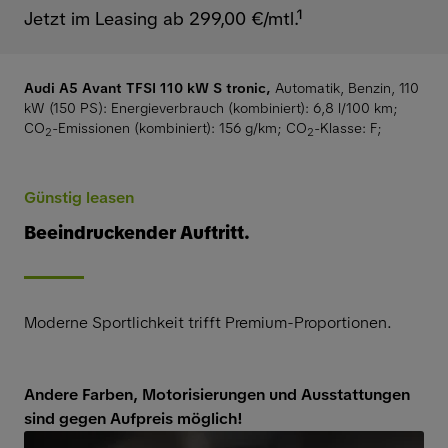
Jetzt im Leasing ab 299,00 €/mtl.¹
Audi A5 Avant TFSI 110 kW S tronic,
Automatik, Benzin, 110
kW (150 PS):
Energieverbrauch (kombiniert): 6,8 l/100 km
;
CO
-Emissionen (kombiniert): 156 g/km
;
CO
-Klasse: F
;
2
2
Günstig leasen
Beeindruckender Auftritt.
Moderne Sportlichkeit trifft Premium-Proportionen.
Andere Farben, Motorisierungen und Ausstattungen
sind gegen Aufpreis möglich!