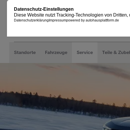
Standorte
Fahrzeuge
Service
Teile & Zube