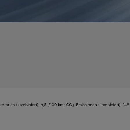
rbrauch (kombiniert): 6,5 l/100 km
;
CO
-Emissionen (kombiniert): 14
2