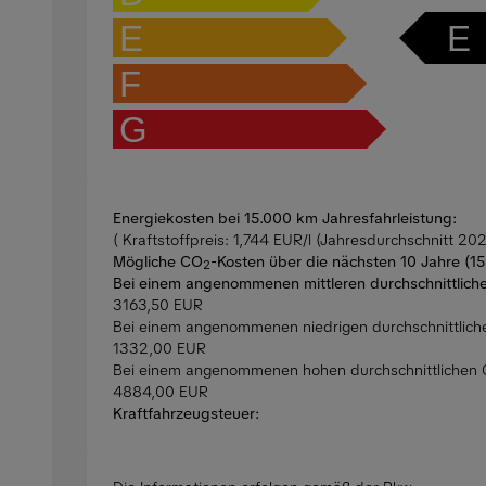
E
E
F
G
Energiekosten bei 15.000 km Jahresfahrleistung:
( Kraftstoffpreis: 1,744 EUR/l (Jahresdurchschnitt 202
Mögliche CO
-Kosten über die nächsten 10 Jahre (1
2
Bei einem angenommenen mittleren durchschnittlich
3163,50 EUR
Bei einem angenommenen niedrigen durchschnittlic
1332,00 EUR
Bei einem angenommenen hohen durchschnittlichen
4884,00 EUR
Kraftfahrzeugsteuer: