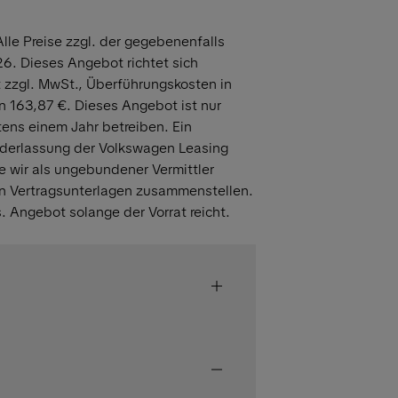
lle Preise zzgl. der gegebenenfalls
6. Dieses Angebot richtet sich
 zzgl. MwSt., Überführungskosten in
 163,87 €. Dieses Angebot ist nur
tens einem Jahr betreiben. Ein
derlassung der Volkswagen Leasing
e wir als ungebundener Vermittler
n Vertragsunterlagen zusammenstellen.
 Angebot solange der Vorrat reicht.