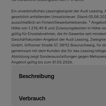
Ein unverbindliches Leasingbeispiel der Audi Leasing. A
gesetzlich anfallenden Umsatzsteuer. Stand 05.08.202
ausschließlich an Firmen/Gewerbetreibende. ¹ Angebot
Höhe von 1.218,49 € und Zulassungskosten in Höhe von
gültig für Einzelabnehmer, die ihr Gewerbe seit mindes
Geschäftskunden-Angebot der Audi Leasing, Zweignie
GmbH, Gifhorner Straße 57, 38112 Braunschweig, für di
gemeinsam mit dem Kunden die für das Leasing nötige
Abbildung zeigt Sonderausstattungen gegen Mehrpreis.
Angebot gültig bis zum 31.03.2026.
Beschreibung
Verbrauch