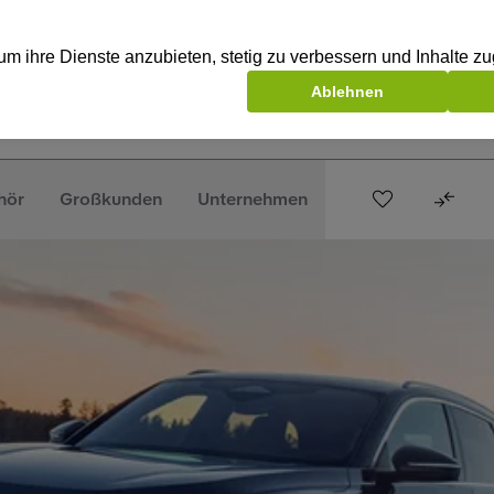
hör
Großkunden
Unternehmen