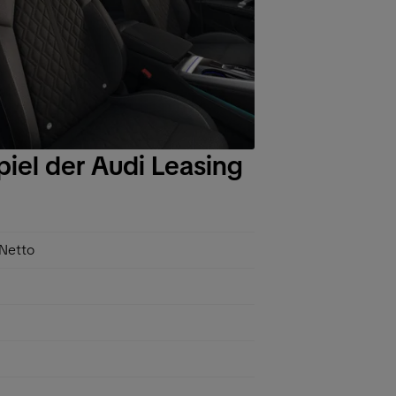
el der Audi Leasing
Netto