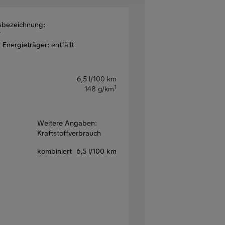
sbezeichnung:
V
 Energieträger:
entfällt
6,5 l/100 km
1
148 g/km
Weitere Angaben:
Kraftstoffverbrauch
kombiniert
6,5 l/100 km