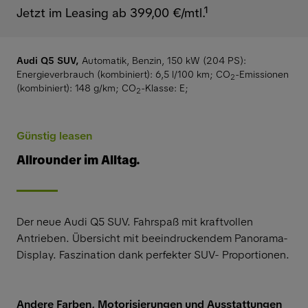
Jetzt im Leasing ab 399,00 €/mtl.¹
Audi Q5 SUV,
Automatik, Benzin, 150 kW (204 PS):
Energieverbrauch (kombiniert): 6,5 l/100 km
;
CO
-Emissionen
2
(kombiniert): 148 g/km
;
CO
-Klasse: E
;
2
Günstig leasen
Allrounder im Alltag.
Der neue Audi Q5 SUV. Fahrspaß mit kraftvollen
Antrieben. Übersicht mit beeindruckendem Panorama-
Display. Faszination dank perfekter SUV- Proportionen.
Andere Farben, Motorisierungen und Ausstattungen