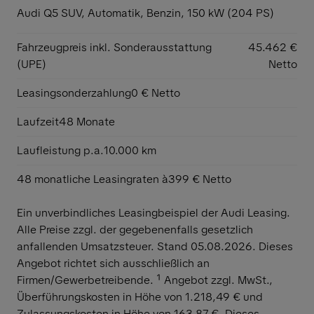
Audi Q5 SUV,
Automatik, Benzin, 150 kW (204 PS)
Fahrzeugpreis inkl. Sonderausstattung
45.462 €
(UPE)
Netto
Leasingsonderzahlung
0 € Netto
Laufzeit
48 Monate
Laufleistung p.a.
10.000 km
48 monatliche Leasingraten à
399 € Netto
Ein unverbindliches Leasingbeispiel der Audi Leasing.
Alle Preise zzgl. der gegebenenfalls gesetzlich
anfallenden Umsatzsteuer. Stand 05.08.2026. Dieses
Angebot richtet sich ausschließlich an
Firmen/Gewerbetreibende. ¹ Angebot zzgl. MwSt.,
Überführungskosten in Höhe von 1.218,49 € und
Zulassungskosten in Höhe von 163,87 €. Dieses