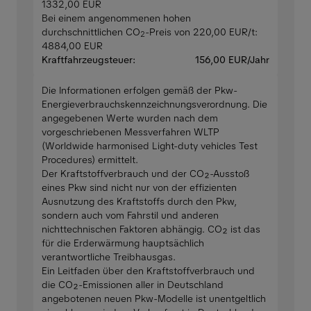
1332,00 EUR
Bei einem angenommenen hohen
durchschnittlichen CO
-Preis von 220,00 EUR/t:
2
4884,00 EUR
Kraftfahrzeugsteuer:
156,00 EUR/Jahr
Die Informationen erfolgen gemäß der Pkw-
Energieverbrauchskennzeichnungsverordnung. Die
angegebenen Werte wurden nach dem
vorgeschriebenen Messverfahren WLTP
(Worldwide harmonised Light-duty vehicles Test
Procedures) ermittelt.
Der Kraftstoffverbrauch und der CO₂-Ausstoß
eines Pkw sind nicht nur von der effizienten
Ausnutzung des Kraftstoffs durch den Pkw,
sondern auch vom Fahrstil und anderen
nichttechnischen Faktoren abhängig. CO₂ ist das
für die Erderwärmung hauptsächlich
verantwortliche Treibhausgas.
Ein Leitfaden über den Kraftstoffverbrauch und
die CO₂-Emissionen aller in Deutschland
angebotenen neuen Pkw-Modelle ist unentgeltlich