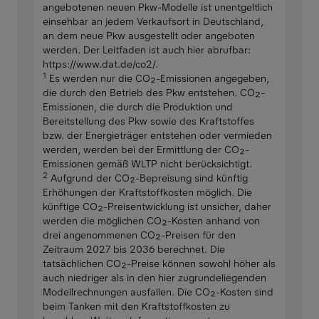
angebotenen neuen Pkw-Modelle ist unentgeltlich
einsehbar an jedem Verkaufsort in Deutschland,
an dem neue Pkw ausgestellt oder angeboten
werden. Der Leitfaden ist auch hier abrufbar:
https://www.dat.de/co2/.
1
Es werden nur die CO₂-Emissionen angegeben,
die durch den Betrieb des Pkw entstehen. CO₂-
Emissionen, die durch die Produktion und
Bereitstellung des Pkw sowie des Kraftstoffes
bzw. der Energieträger entstehen oder vermieden
werden, werden bei der Ermittlung der CO₂-
Emissionen gemäß WLTP nicht berücksichtigt.
2
Aufgrund der CO₂-Bepreisung sind künftig
Erhöhungen der Kraftstoffkosten möglich. Die
künftige CO₂-Preisentwicklung ist unsicher, daher
werden die möglichen CO₂-Kosten anhand von
drei angenommenen CO₂-Preisen für den
Zeitraum 2027 bis 2036 berechnet. Die
tatsächlichen CO₂-Preise können sowohl höher als
auch niedriger als in den hier zugrundeliegenden
Modellrechnungen ausfallen. Die CO₂-Kosten sind
beim Tanken mit den Kraftstoffkosten zu