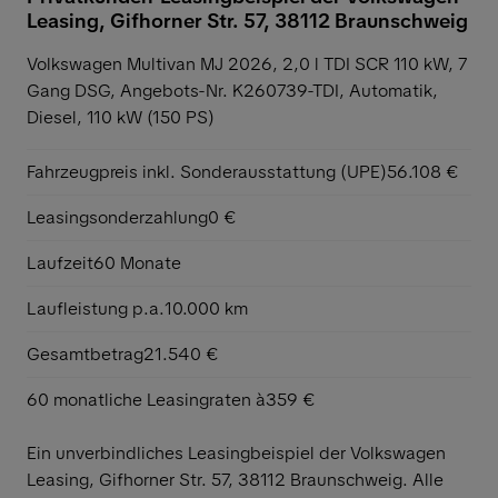
Leasing, Gifhorner Str. 57, 38112 Braunschweig
Volkswagen Multivan MJ 2026, 2,0 l TDI SCR 110 kW, 7
Gang DSG,
Angebots-Nr. K260739-TDI, Automatik,
Diesel, 110 kW (150 PS)
Fahrzeugpreis inkl. Sonderausstattung (UPE)
56.108 €
Leasingsonderzahlung
0 €
Laufzeit
60 Monate
Laufleistung p.a.
10.000 km
Gesamtbetrag
21.540 €
60 monatliche Leasingraten à
359 €
Ein unverbindliches Leasingbeispiel der Volkswagen
Leasing, Gifhorner Str. 57, 38112 Braunschweig. Alle