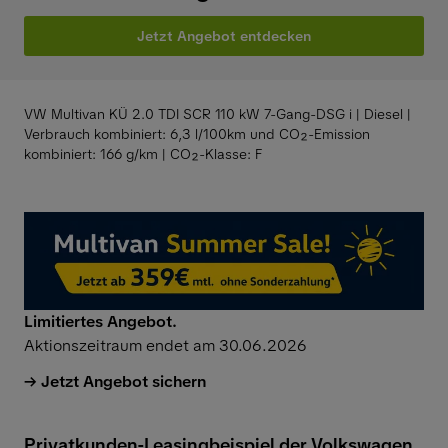
Jetzt Angebot entdecken
VW Multivan KÜ 2.0 TDI SCR 110 kW 7-Gang-DSG⁠ i | Diesel |
Verbrauch kombiniert: 6,3 l/100km und CO₂-Emission
kombiniert: 166 g/km | CO₂-Klasse: F
Limitiertes Angebot.
Aktionszeitraum endet am 30.06.2026
Jetzt Angebot sichern
Privatkunden-Leasingbeispiel der Volkswagen