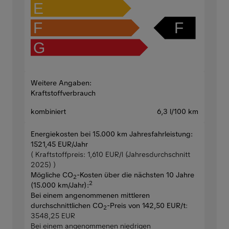
E
F
F
G
Weitere Angaben:
Kraftstoffverbrauch
kombiniert
6,3 l/100 km
Energiekosten bei 15.000 km Jahresfahrleistung:
1521,45 EUR/Jahr
( Kraftstoffpreis: 1,610 EUR/l (Jahresdurchschnitt
2025) )
Mögliche CO
-Kosten über die nächsten 10 Jahre
2
2
(15.000 km/Jahr):
Bei einem angenommenen mittleren
durchschnittlichen CO
-Preis von 142,50 EUR/t
:
2
3548,25 EUR
Bei einem angenommenen niedrigen