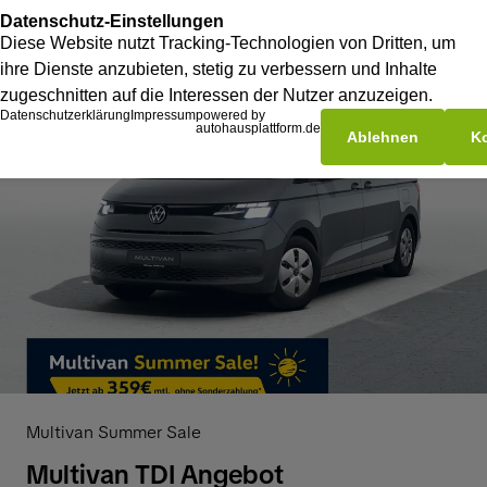
Multivan Summer Sale
Multivan TDI Angebot