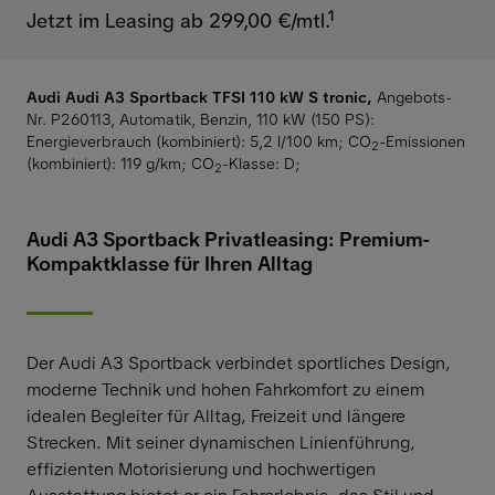
Jetzt im Leasing ab 299,00 €/mtl.¹
Audi Audi A3 Sportback TFSI 110 kW S tronic,
Angebots-
Nr. P260113, Automatik, Benzin, 110 kW (150 PS):
Energieverbrauch (kombiniert): 5,2 l/100 km
;
CO
-Emissionen
2
(kombiniert): 119 g/km
;
CO
-Klasse: D
;
2
Audi A3 Sportback Privatleasing: Premium-
Kompaktklasse für Ihren Alltag
Der Audi A3 Sportback verbindet sportliches Design,
moderne Technik und hohen Fahrkomfort zu einem
idealen Begleiter für Alltag, Freizeit und längere
Strecken. Mit seiner dynamischen Linienführung,
effizienten Motorisierung und hochwertigen