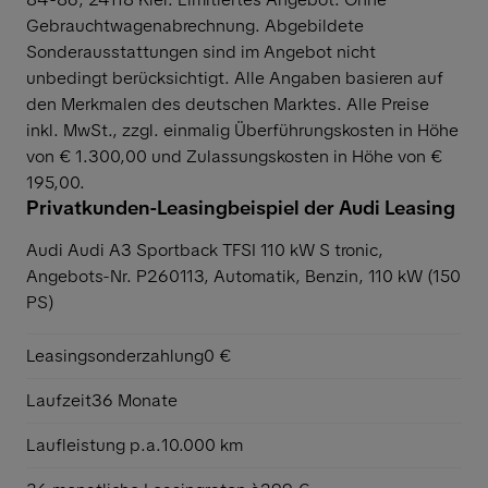
Gebrauchtwagenabrechnung. Abgebildete
Sonderausstattungen sind im Angebot nicht
unbedingt berücksichtigt. Alle Angaben basieren auf
den Merkmalen des deutschen Marktes. Alle Preise
inkl. MwSt., zzgl. einmalig Überführungskosten in Höhe
von € 1.300,00 und Zulassungskosten in Höhe von €
195,00.
Privatkunden-Leasingbeispiel der Audi Leasing
Audi Audi A3 Sportback TFSI 110 kW S tronic,
Angebots-Nr. P260113, Automatik, Benzin, 110 kW (150
PS)
Leasingsonderzahlung
0 €
Laufzeit
36 Monate
Laufleistung p.a.
10.000 km