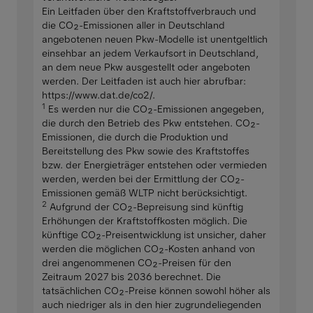
Ein Leitfaden über den Kraftstoffverbrauch und
die CO₂-Emissionen aller in Deutschland
angebotenen neuen Pkw-Modelle ist unentgeltlich
einsehbar an jedem Verkaufsort in Deutschland,
an dem neue Pkw ausgestellt oder angeboten
werden. Der Leitfaden ist auch hier abrufbar:
https://www.dat.de/co2/.
1
Es werden nur die CO₂-Emissionen angegeben,
die durch den Betrieb des Pkw entstehen. CO₂-
Emissionen, die durch die Produktion und
Bereitstellung des Pkw sowie des Kraftstoffes
bzw. der Energieträger entstehen oder vermieden
werden, werden bei der Ermittlung der CO₂-
Emissionen gemäß WLTP nicht berücksichtigt.
2
Aufgrund der CO₂-Bepreisung sind künftig
Erhöhungen der Kraftstoffkosten möglich. Die
künftige CO₂-Preisentwicklung ist unsicher, daher
werden die möglichen CO₂-Kosten anhand von
drei angenommenen CO₂-Preisen für den
Zeitraum 2027 bis 2036 berechnet. Die
tatsächlichen CO₂-Preise können sowohl höher als
auch niedriger als in den hier zugrundeliegenden