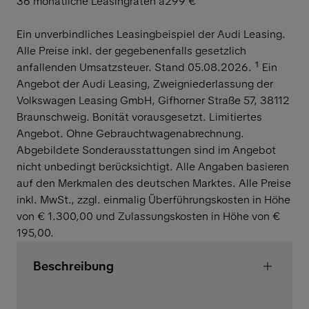
36 monatliche Leasingraten à
299 €
Ein unverbindliches Leasingbeispiel der Audi Leasing.
Alle Preise inkl. der gegebenenfalls gesetzlich
anfallenden Umsatzsteuer. Stand 05.08.2026. ¹ Ein
Angebot der Audi Leasing, Zweigniederlassung der
Volkswagen Leasing GmbH, Gifhorner Straße 57, 38112
Braunschweig. Bonität vorausgesetzt. Limitiertes
Angebot. Ohne Gebrauchtwagenabrechnung.
Abgebildete Sonderausstattungen sind im Angebot
nicht unbedingt berücksichtigt. Alle Angaben basieren
auf den Merkmalen des deutschen Marktes. Alle Preise
inkl. MwSt., zzgl. einmalig Überführungskosten in Höhe
von € 1.300,00 und Zulassungskosten in Höhe von €
195,00.
Beschreibung