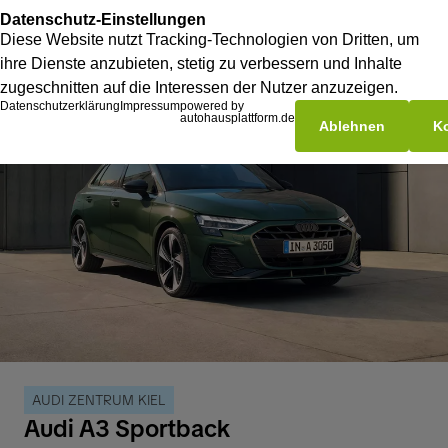
AUDI ZENTRUM KIEL
Audi A3 Sportback