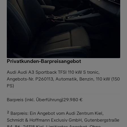
Privatkunden-Barpreisangebot
Audi Audi A3 Sportback TFSI 110 kW S tronic,
Angebots-Nr. P260113, Automatik, Benzin, 110 kW (150
PS)
Barpreis (inkl. Überführung)
29.980 €
² Barpreis: Ein Angebot vom Audi Zentrum Kiel,
Schmidt & Hoffmann Exclusiv GmbH, Gutenbergstraße
84-86, 24118 Kiel. Limitiertes Angebot. Ohne