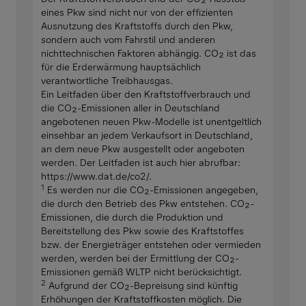
eines Pkw sind nicht nur von der effizienten
Ausnutzung des Kraftstoffs durch den Pkw,
sondern auch vom Fahrstil und anderen
nichttechnischen Faktoren abhängig. CO₂ ist das
für die Erderwärmung hauptsächlich
verantwortliche Treibhausgas.
Ein Leitfaden über den Kraftstoffverbrauch und
die CO₂-Emissionen aller in Deutschland
angebotenen neuen Pkw-Modelle ist unentgeltlich
einsehbar an jedem Verkaufsort in Deutschland,
an dem neue Pkw ausgestellt oder angeboten
werden. Der Leitfaden ist auch hier abrufbar:
https://www.dat.de/co2/.
1
Es werden nur die CO₂-Emissionen angegeben,
die durch den Betrieb des Pkw entstehen. CO₂-
Emissionen, die durch die Produktion und
Bereitstellung des Pkw sowie des Kraftstoffes
bzw. der Energieträger entstehen oder vermieden
werden, werden bei der Ermittlung der CO₂-
Emissionen gemäß WLTP nicht berücksichtigt.
2
Aufgrund der CO₂-Bepreisung sind künftig
Erhöhungen der Kraftstoffkosten möglich. Die