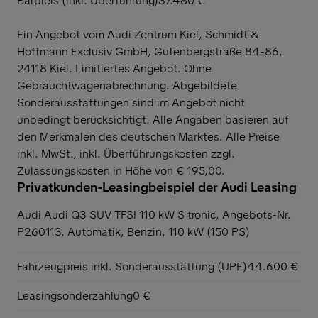
Barpreis (inkl. Überführung)
37.480 €
Ein Angebot vom Audi Zentrum Kiel, Schmidt &
Hoffmann Exclusiv GmbH, Gutenbergstraße 84-86,
24118 Kiel. Limitiertes Angebot. Ohne
Gebrauchtwagenabrechnung. Abgebildete
Sonderausstattungen sind im Angebot nicht
unbedingt berücksichtigt. Alle Angaben basieren auf
den Merkmalen des deutschen Marktes. Alle Preise
inkl. MwSt., inkl. Überführungskosten zzgl.
Zulassungskosten in Höhe von € 195,00.
Privatkunden-Leasingbeispiel der Audi Leasing
Audi Audi Q3 SUV TFSI 110 kW S tronic,
Angebots-Nr.
P260113, Automatik, Benzin, 110 kW (150 PS)
Fahrzeugpreis inkl. Sonderausstattung (UPE)
44.600 €
Leasingsonderzahlung
0 €