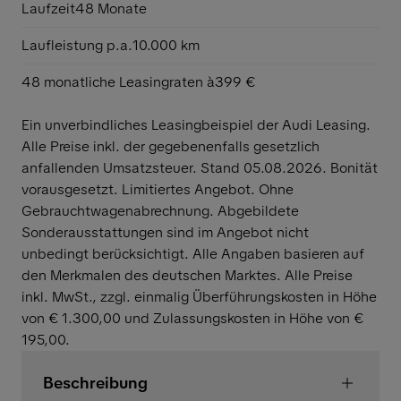
Laufzeit
48 Monate
Laufleistung p.a.
10.000 km
48 monatliche Leasingraten à
399 €
Ein unverbindliches Leasingbeispiel der Audi Leasing.
Alle Preise inkl. der gegebenenfalls gesetzlich
anfallenden Umsatzsteuer. Stand 05.08.2026. Bonität
vorausgesetzt. Limitiertes Angebot. Ohne
Gebrauchtwagenabrechnung. Abgebildete
Sonderausstattungen sind im Angebot nicht
unbedingt berücksichtigt. Alle Angaben basieren auf
den Merkmalen des deutschen Marktes. Alle Preise
inkl. MwSt., zzgl. einmalig Überführungskosten in Höhe
von € 1.300,00 und Zulassungskosten in Höhe von €
195,00.
Beschreibung