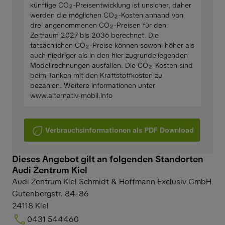
künftige CO₂-Preisentwicklung ist unsicher, daher
werden die möglichen CO₂-Kosten anhand von
drei angenommenen CO₂-Preisen für den
Zeitraum 2027 bis 2036 berechnet. Die
tatsächlichen CO₂-Preise können sowohl höher als
auch niedriger als in den hier zugrundeliegenden
Modellrechnungen ausfallen. Die CO₂-Kosten sind
beim Tanken mit den Kraftstoffkosten zu
bezahlen. Weitere Informationen unter
www.alternativ-mobil.info
Verbrauchsinformationen als PDF Download
Dieses Angebot gilt an folgenden Standorten
Audi Zentrum Kiel
Audi Zentrum Kiel Schmidt & Hoffmann Exclusiv GmbH
Gutenbergstr. 84-86
24118
Kiel
0431 544460