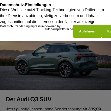
Der Audi Q3 SUV
Jetzt günstig leasen: ohne Sonderzahlung
ab 399,00