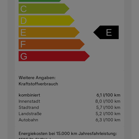
C
D
E
E
F
G
Weitere Angaben:
Kraftstoffverbrauch
kombiniert
6,1 l/100 km
Innenstadt
8,0 l/100 km
Stadtrand
5,7 l/100 km
Landstraße
5,2 l/100 km
Autobahn
6,3 l/100 km
Energiekosten bei 15.000 km Jahresfahrleistung: