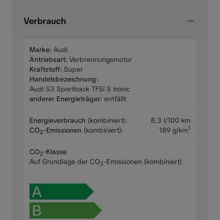
Verbrauch
Marke:
Audi
Antriebsart:
Verbrennungsmotor
Kraftstoff:
Super
Handelsbezeichnung:
Audi S3 Sportback TFSI S tronic
anderer Energieträger:
entfällt
Energieverbrauch
(kombiniert):
8,3 l/100 km
1
CO
-Emissionen
(kombiniert):
189 g/km
2
CO
-Klasse
2
Auf Grundlage der CO
-Emissionen (kombiniert)
2
A
B