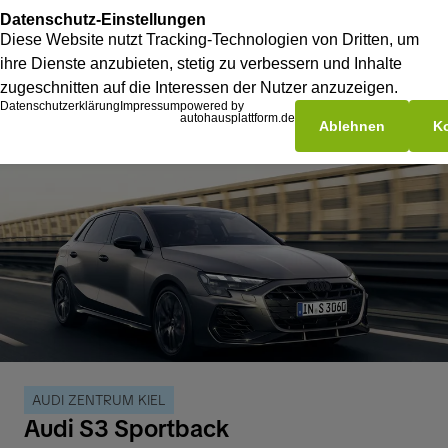
AUDI ZENTRUM KIEL
Audi S3 Sportback