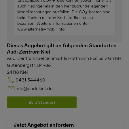
tatsächlichen CO₂-Preise können sowohl höher als
auch niedriger als in den hier zugrundeliegenden
Modellrechnungen ausfallen. Die CO₂-Kosten sind
beim Tanken mit den Kraftstoffkosten zu
bezahlen. Weitere Informationen unter
www.alternativ-mobil.info
Dieses Angebot gilt an folgenden Standorten
Audi Zentrum Kiel
Audi Zentrum Kiel Schmidt & Hoffmann Exclusiv GmbH
Gutenbergstr. 84-86
24118
Kiel
0431 544460
info@audi-kiel.de
Zum Standort
Jetzt Angebot anfordern