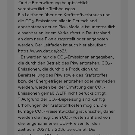
für die Erderwärmung hauptsächlich
verantwortliche Treibhausgas.
Ein Leitfaden über den Kraftstoffverbrauch und
die CO₂-Emissionen aller in Deutschland
angebotenen neuen Pkw-Modelle ist unentgeltlich
einsehbar an jedem Verkaufsort in Deutschland,
an dem neue Pkw ausgestellt oder angeboten
werden. Der Leitfaden ist auch hier abrufbar:
https://www.dat.de/co2/.
1
Es werden nur die CO₂-Emissionen angegeben,
die durch den Betrieb des Pkw entstehen. CO₂-
Emissionen, die durch die Produktion und
Bereitstellung des Pkw sowie des Kraftstoffes
bzw. der Energieträger entstehen oder vermieden
werden, werden bei der Ermittlung der CO₂-
Emissionen gemäß WLTP nicht berücksichtigt.
2
Aufgrund der CO₂-Bepreisung sind künftig
Erhöhungen der Kraftstoffkosten möglich. Die
künftige CO₂-Preisentwicklung ist unsicher, daher
werden die möglichen CO₂-Kosten anhand von
drei angenommenen CO₂-Preisen für den
Zeitraum 2027 bis 2036 berechnet. Die