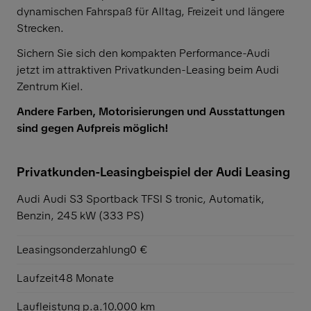
dynamischen Fahrspaß für Alltag, Freizeit und längere
Strecken.
Sichern Sie sich den kompakten Performance-Audi
jetzt im attraktiven Privatkunden-Leasing beim Audi
Zentrum Kiel.
Andere Farben, Motorisierungen und Ausstattungen
sind gegen Aufpreis möglich!
Privatkunden-Leasingbeispiel der Audi Leasing
Audi Audi S3 Sportback TFSI S tronic,
Automatik,
Benzin, 245 kW (333 PS)
Leasingsonderzahlung
0 €
Laufzeit
48 Monate
Laufleistung p.a.
10.000 km