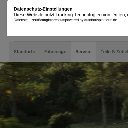
Standorte
Fahrzeuge
Service
Teile & Zube