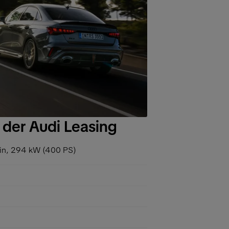
 der Audi Leasing
in, 294 kW (400 PS)