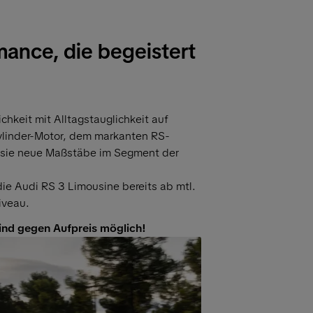
mance, die begeistert
chkeit mit Alltagstauglichkeit auf
ylinder-Motor, dem markanten RS-
 sie neue Maßstäbe im Segment der
 die Audi RS 3 Limousine bereits ab mtl.
iveau.
ind gegen Aufpreis möglich!