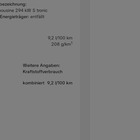
bezeichnung:
mousine 294 kW S tronic
Energieträger:
entfällt
9,2 l/100 km
1
208 g/km
Weitere Angaben:
Kraftstoffverbrauch
kombiniert
9,2 l/100 km