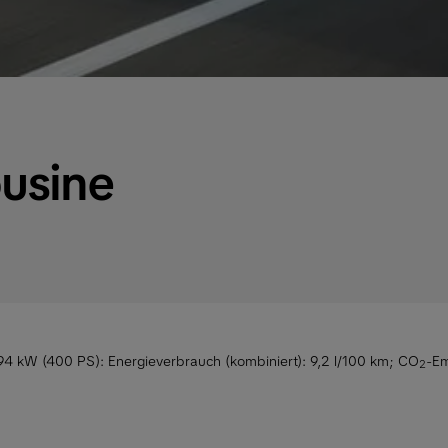
ousine
294 kW (400 PS):
Energieverbrauch (kombiniert): 9,2 l/100 km
;
CO
-Em
2