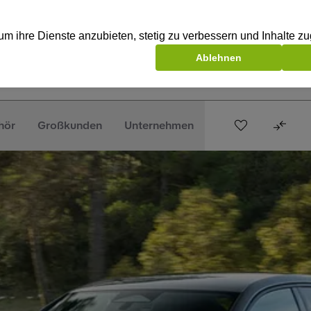
hör
Großkunden
Unternehmen