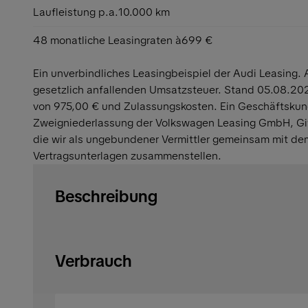
Laufleistung p.a.
10.000 km
48 monatliche Leasingraten à
699 €
Ein unverbindliches Leasingbeispiel der Audi Leasing. A
gesetzlich anfallenden Umsatzsteuer. Stand 05.08.202
von 975,00 € und Zulassungskosten. Ein Geschäftskun
Zweigniederlassung der Volkswagen Leasing GmbH, Gifh
die wir als ungebundener Vermittler gemeinsam mit de
Vertragsunterlagen zusammenstellen.
Beschreibung
Verbrauch