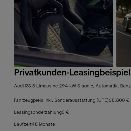
Privatkunden-Leasingbeispiel
Audi RS 3 Limousine 294 kW S tronic,
Automatik, Benz
Fahrzeugpreis inkl. Sonderausstattung (UPE)
68.800 €
Leasingsonderzahlung
0 €
Laufzeit
48 Monate