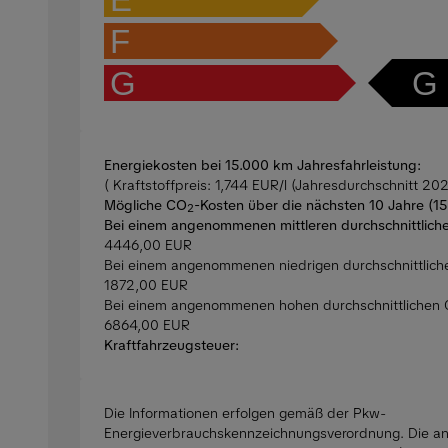
F
G
G
Energiekosten bei 15.000 km Jahresfahrleistung:
( Kraftstoffpreis: 1,744 EUR/l (Jahresdurchschnitt 202
Mögliche CO
-Kosten über die nächsten 10 Jahre (1
2
Bei einem angenommenen mittleren durchschnittlich
4446,00 EUR
Bei einem angenommenen niedrigen durchschnittlic
1872,00 EUR
Bei einem angenommenen hohen durchschnittlichen
6864,00 EUR
Kraftfahrzeugsteuer:
Die Informationen erfolgen gemäß der Pkw-
Energieverbrauchskennzeichnungsverordnung. Die 