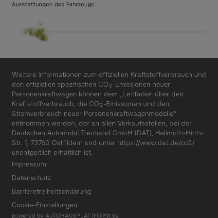
Ausstattungen des Fahrzeugs.
Weitere Informationen zum offiziellen Kraftstoffverbrauch und
den offiziellen spezifischen CO₂-Emissionen neuer
Personenkraftwagen können dem „Leitfaden über den
Kraftstoffverbrauch, die CO₂-Emissionen und den
Stromverbrauch neuer Personenkraftwagenmodelle“
entnommen werden, der an allen Verkaufsstellen, bei der
Deutschen Automobil Treuhand GmbH (DAT), Hellmuth-Hirth-
Str. 1, 73760 Ostfildern und unter
https://www.dat.de/co2/
unentgeltlich erhältlich ist.
Impressum
Datenschutz
Barrierefreiheitserklärung
Cookie-Einstellungen
powered by
AUTOHAUSPLATTFORM.de