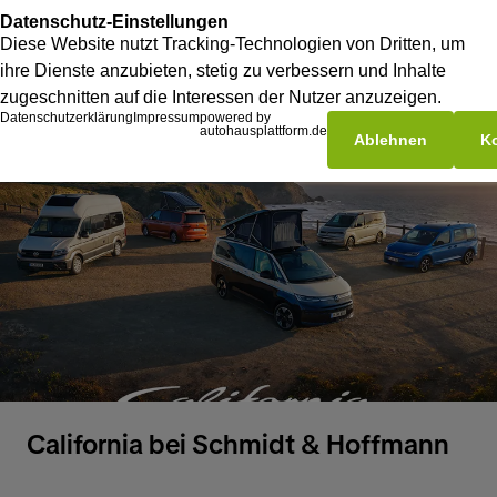
California bei Schmidt & Hoffmann