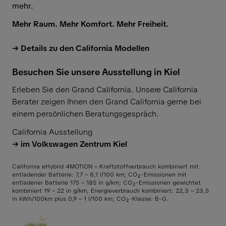
mehr.
Mehr Raum. Mehr Komfort. Mehr Freiheit.
Details zu den California Modellen
Besuchen Sie unsere Ausstellung in Kiel
Erleben Sie den Grand California. Unsere California
Berater zeigen Ihnen den Grand California gerne bei
einem persönlichen Beratungsgespräch.
California Ausstellung
im Volkswagen Zentrum Kiel
California eHybrid 4MOTION – Kraftstoffverbrauch kombiniert mit
entladender Batterie: 7,7 – 8,1 l/100 km; CO₂-Emissionen mit
entladener Batterie 175 – 185 in g/km; CO₂-Emissionen gewichtet
kombiniert 19 – 22 in g/km, Energieverbrauch kombiniert: 22,3 – 23,5
in kWh/100km plus 0,9 – 1 l/100 km; CO₂-Klasse: B-G.