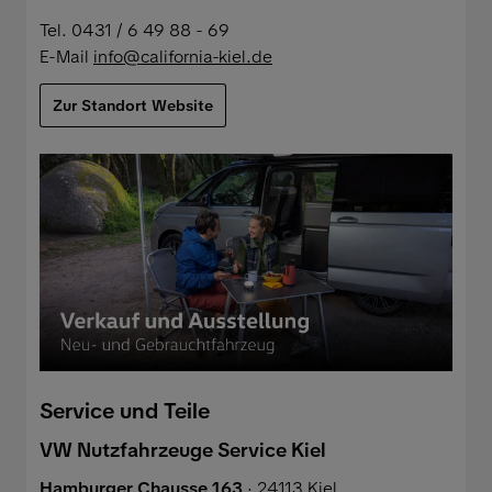
Tel. 0431 / 6 49 88 - 69
E-Mail
info@california-kiel.de
Zur Standort Website
Service und Teile
VW Nutzfahrzeuge Service Kiel
Hamburger Chausse 163
· 24113 Kiel