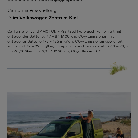
California Ausstellung
im Volkswagen Zentrum Kiel
California eHybrid 4MOTION – Kraftstoffverbrauch kombiniert mit
entladender Batterie: 7,7 – 8,1 l/100 km; CO₂-Emissionen mit
entladener Batterie 175 – 185 in g/km; CO₂-Emissionen gewichtet
kombiniert 19 – 22 in g/km, Energieverbrauch kombiniert: 22,3 – 23,5
in kWh/100km plus 0,9 – 1 l/100 km; CO₂-Klasse: B-G.