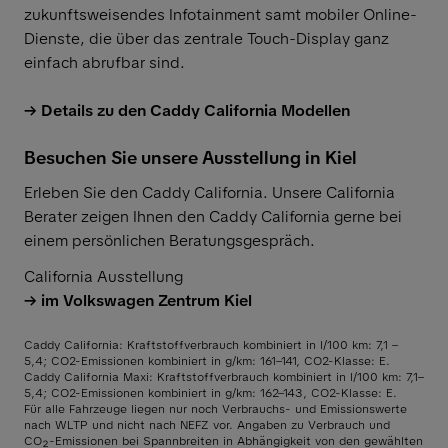
zukunftsweisendes Infotainment samt mobiler Online-
Dienste, die über das zentrale Touch-Display ganz
einfach abrufbar sind.
Details zu den Caddy California Modellen
Besuchen Sie unsere Ausstellung in Kiel
Erleben Sie den Caddy California. Unsere California
Berater zeigen Ihnen den Caddy California gerne bei
einem persönlichen Beratungsgespräch.
California Ausstellung
im Volkswagen Zentrum Kiel
Caddy California: Kraftstoffverbrauch kombiniert in l/100 km: 7,1 –
5,4; CO2-Emissionen kombiniert in g/km: 161–141, CO2-Klasse: E.
Caddy California Maxi: Kraftstoffverbrauch kombiniert in l/100 km: 7,1–
5,4; CO2-Emissionen kombiniert in g/km: 162–143, CO2-Klasse: E.
Für alle Fahrzeuge liegen nur noch Verbrauchs- und Emissionswerte
nach WLTP und nicht nach NEFZ vor. Angaben zu Verbrauch und
CO₂-Emissionen bei Spannbreiten in Abhängigkeit von den gewählten