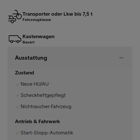
Transporter oder Lkw bis 7,5 t
Fahrzeugklasse
Kastenwagen
Bauart
Ausstattung
Zustand
Neue HU/AU
Scheckheftgepflegt
Nichtraucher-Fahrzeug
Antrieb & Fahrwerk
Start-Stopp-Automatik