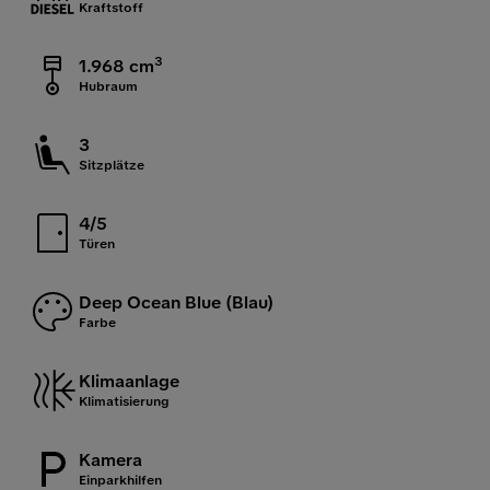
Kraftstoff
3
1.968 cm
Hubraum
3
Sitzplätze
4/5
Türen
Deep Ocean Blue (Blau)
Farbe
Klimaanlage
Klimatisierung
Kamera
Einparkhilfen