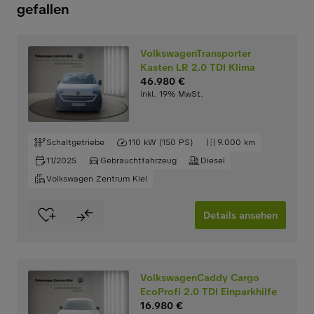
gefallen
VolkswagenTransporter
Kasten LR 2.0 TDI Klima
46.980 €
inkl. 19% MwSt.
Schaltgetriebe
110 kW (150 PS)
9.000 km
11/2025
Gebrauchtfahrzeug
Diesel
Volkswagen Zentrum Kiel
Details ansehen
VolkswagenCaddy Cargo
EcoProfi 2.0 TDI Einparkhilfe
16.980 €