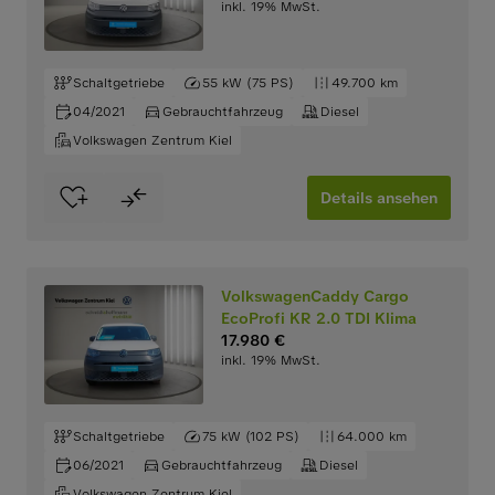
inkl. 19% MwSt.
Schaltgetriebe
55 kW (75 PS)
49.700 km
04/2021
Gebrauchtfahrzeug
Diesel
Volkswagen Zentrum Kiel
Details ansehen
VolkswagenCaddy Cargo
EcoProfi KR 2.0 TDI Klima
17.980 €
inkl. 19% MwSt.
Schaltgetriebe
75 kW (102 PS)
64.000 km
06/2021
Gebrauchtfahrzeug
Diesel
Volkswagen Zentrum Kiel