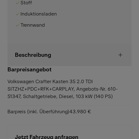
Stoff
Induktionsladen
Trennwand
Beschreibung
Barpreisangebot
Volkswagen Crafter Kasten 35 2.0 TDI
SITZHZ+PDC+RFK+CARPLAY,
Angebots-Nr. 610-
51347, Schaltgetriebe, Diesel, 103 kW (140 PS)
Barpreis (inkl. Überführung)
43.980 €
Jetzt Fahrzeug anfragen