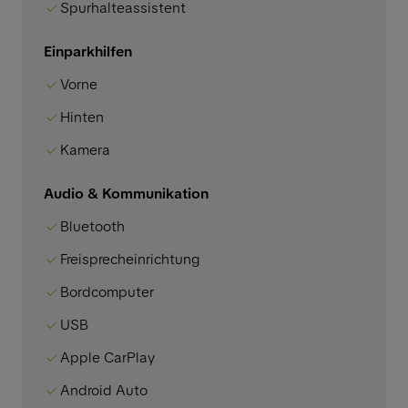
Spurhalteassistent
Einparkhilfen
Vorne
Hinten
Kamera
Audio & Kommunikation
Bluetooth
Freisprecheinrichtung
Bordcomputer
USB
Apple CarPlay
Android Auto