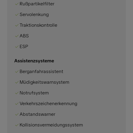
Rußpartikelfilter
Servolenkung
Traktionskontrolle
ABS
ESP
Assistenzsysteme
Berganfahrassistent
Müdigkeitswarnsystem
Notrufsystem
Verkehrszeichenerkennung
Abstandswarner
Kollisionsvermeidungssystem