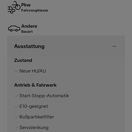
Pkw
Fahrzeugklasse
Andere
Bauart
Ausstattung
Zustand
Neue HU/AU
Antrieb & Fahrwerk
Start-Stopp-Automatik
E10-geeignet
Rußpartikelfilter
Servolenkung