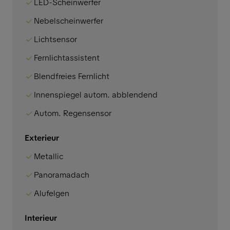
LED-Scheinwerfer
Nebelscheinwerfer
Lichtsensor
Fernlichtassistent
Blendfreies Fernlicht
Innenspiegel autom. abblendend
Autom. Regensensor
Exterieur
Metallic
Panoramadach
Alufelgen
Interieur