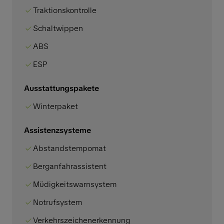
Traktionskontrolle
Schaltwippen
ABS
ESP
Ausstattungspakete
Winterpaket
Assistenzsysteme
Abstandstempomat
Berganfahrassistent
Müdigkeitswarnsystem
Notrufsystem
Verkehrszeichenerkennung