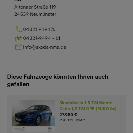
Altonaer Straße 119
24539
Neumünster
04321 949476
04321-9494 - 61
info@skoda-nms.de
Diese Fahrzeuge könnten Ihnen auch
gefallen
SkodaScala 1.5 TSI Monte
Carlo 1,5 TSI OPF (EURO 6e)
27.980 €
inkl. 19% MwSt.