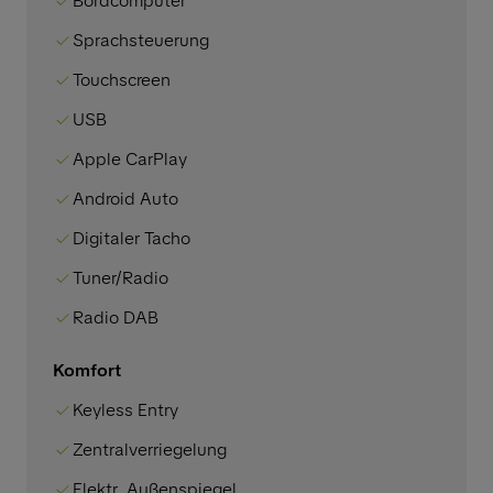
Bordcomputer
Sprachsteuerung
Touchscreen
USB
Apple CarPlay
Android Auto
Digitaler Tacho
Tuner/Radio
Radio DAB
Komfort
Keyless Entry
Zentralverriegelung
Elektr. Außenspiegel