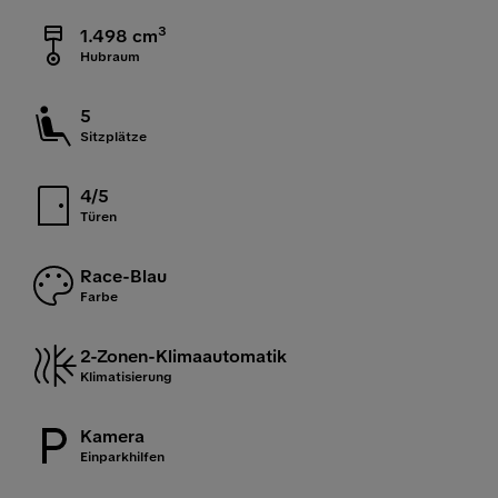
3
1.498 cm
Hubraum
5
Sitzplätze
4/5
Türen
Race-Blau
Farbe
2-Zonen-Klimaautomatik
Klimatisierung
Kamera
Einparkhilfen