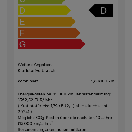
D
D
E
F
G
Weitere Angaben:
Kraftstoffverbrauch
kombiniert
5,8 l/100 km
Energiekosten bei 15.000 km Jahresfahrleistung:
1562,52 EUR/Jahr
( Kraftstoffpreis: 1,796 EUR/l (Jahresdurchschnitt
2024) )
Mögliche CO
-Kosten über die nächsten 10 Jahre
2
2
(15.000 km/Jahr):
Bei einem angenommenen mittleren