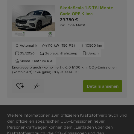
SkodaScala 1.5 TSI Monte
Carlo OPF Klima
39.780 €
inkl. 19% MwSt.
Automatik
110 kW (150 PS)
17.500 km
03/2026
Gebrauchtfahrzeug
Benzin
Škoda Zentrum Kiel
Energieverbrauch (kombiniert): 6,0 l/100 km
;
CO
-Emissionen
2
(kombiniert): 124 g/km
;
CO
-Klasse: D
;
2
Details ansehen
Weitere Informationen zum offiziellen Kraftstoffverbrauch und
den offiziellen spezifischen CO₂-Emissionen neuer
Personenkraftwagen können dem „Leitfaden über den
Kraftstoffverbrauch, die CO₂-Emissionen und den