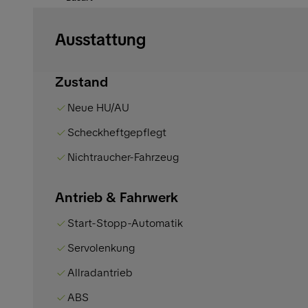
Ausstattung
Zustand
Neue HU/AU
Scheckheftgepflegt
Nichtraucher-Fahrzeug
Antrieb & Fahrwerk
Start-Stopp-Automatik
Servolenkung
Allradantrieb
ABS