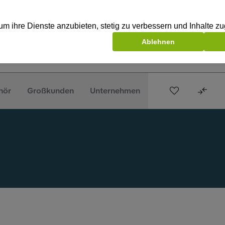
hör
Großkunden
Unternehmen