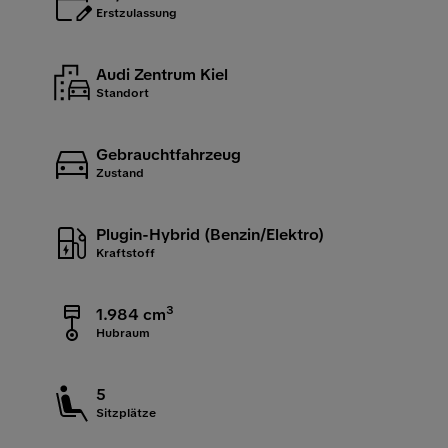
Erstzulassung
Audi Zentrum Kiel
Standort
Gebrauchtfahrzeug
Zustand
Plugin-Hybrid (Benzin/Elektro)
Kraftstoff
3
1.984 cm
Hubraum
5
Sitzplätze