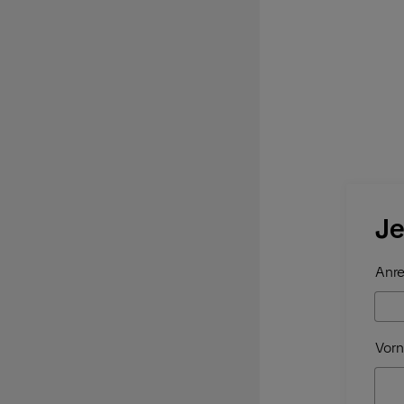
Je
Anre
Vorn