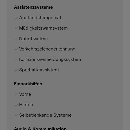
Assistenzsysteme
Abstandstempomat
Müdigkeitswarnsystem
Notrufsystem
Verkehrszeichenerkennung
Kollisionsvermeidungssystem
Spurhalteassistent
Einparkhilfen
Vorne
Hinten
Selbstlenkende Systeme
Audio & Kommunikation