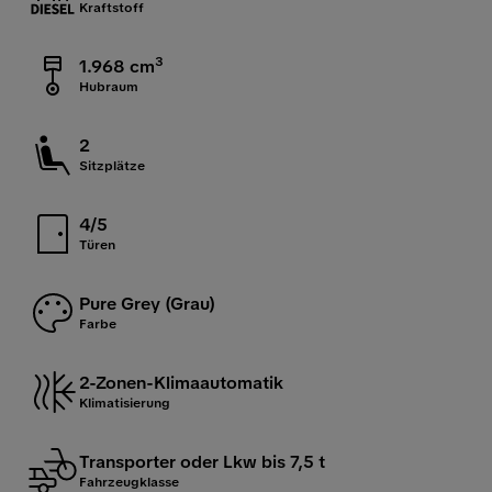
Kraftstoff
3
1.968 cm
Hubraum
2
Sitzplätze
4/5
Türen
Pure Grey (Grau)
Farbe
2-Zonen-Klimaautomatik
Klimatisierung
Transporter oder Lkw bis 7,5 t
Fahrzeugklasse