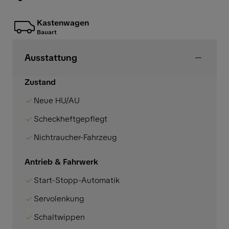
Kastenwagen
Bauart
Ausstattung
Zustand
Neue HU/AU
Scheckheftgepflegt
Nichtraucher-Fahrzeug
Antrieb & Fahrwerk
Start-Stopp-Automatik
Servolenkung
Schaltwippen