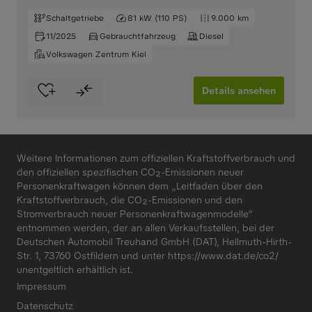
Schaltgetriebe
81 kW (110 PS)
9.000 km
11/2025
Gebrauchtfahrzeug
Diesel
Volkswagen Zentrum Kiel
Details ansehen
Weitere Informationen zum offiziellen Kraftstoffverbrauch und
den offiziellen spezifischen CO₂-Emissionen neuer
Personenkraftwagen können dem „Leitfaden über den
Kraftstoffverbrauch, die CO₂-Emissionen und den
Stromverbrauch neuer Personenkraftwagenmodelle“
entnommen werden, der an allen Verkaufsstellen, bei der
Deutschen Automobil Treuhand GmbH (DAT), Hellmuth-Hirth-
Str. 1, 73760 Ostfildern und unter
https://www.dat.de/co2/
unentgeltlich erhältlich ist.
Impressum
Datenschutz