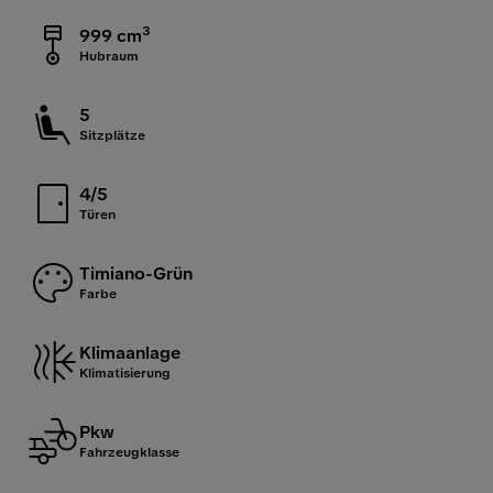
3
999 cm
Hubraum
5
Sitzplätze
4/5
Türen
Timiano-Grün
Farbe
Klimaanlage
Klimatisierung
Pkw
Fahrzeugklasse