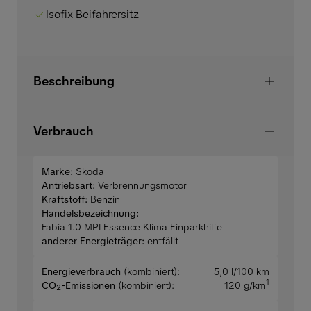
Isofix Beifahrersitz
Beschreibung
Verbrauch
Marke:
Skoda
Antriebsart:
Verbrennungsmotor
Kraftstoff:
Benzin
Handelsbezeichnung:
Fabia 1.0 MPI Essence Klima Einparkhilfe
anderer Energieträger:
entfällt
Energieverbrauch
(kombiniert):
5,0 l/100 km
1
CO
-Emissionen
(kombiniert):
120 g/km
2