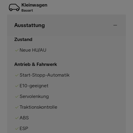
Kleinwagen
Bauart
Ausstattung
Zustand
Neue HU/AU
Antrieb & Fahrwerk
Start-Stopp-Automatik
E10-geeignet
Servolenkung
Traktionskontrolle
ABS
ESP