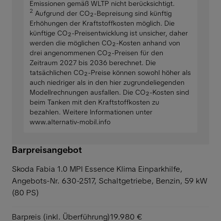
Emissionen gemäß WLTP nicht berücksichtigt.
2
Aufgrund der CO₂-Bepreisung sind künftig
Erhöhungen der Kraftstoffkosten möglich. Die
künftige CO₂-Preisentwicklung ist unsicher, daher
werden die möglichen CO₂-Kosten anhand von
drei angenommenen CO₂-Preisen für den
Zeitraum 2027 bis 2036 berechnet. Die
tatsächlichen CO₂-Preise können sowohl höher als
auch niedriger als in den hier zugrundeliegenden
Modellrechnungen ausfallen. Die CO₂-Kosten sind
beim Tanken mit den Kraftstoffkosten zu
bezahlen. Weitere Informationen unter
www.alternativ-mobil.info
Barpreisangebot
Skoda Fabia 1.0 MPI Essence Klima Einparkhilfe,
Angebots-Nr. 630-2517, Schaltgetriebe, Benzin, 59 kW
(80 PS)
Barpreis (inkl. Überführung)
19.980 €