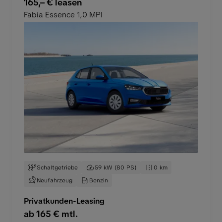
165,– € leasen
Fabia Essence 1,0 MPI
Schaltgetriebe
59 kW (80 PS)
0 km
Neufahrzeug
Benzin
Privatkunden-Leasing
ab 165 € mtl.