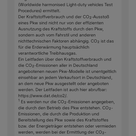
(Worldwide harmonised Light-duty vehicles Test
Procedures) ermittelt.
Der Kraftstoffverbrauch und der CO₂-Ausstoß
eines Pkw sind nicht nur von der effizienten
Ausnutzung des Kraftstoffs durch den Pkw,
sondern auch vom Fahrstil und anderen
nichttechnischen Faktoren abhängig. CO₂ ist das
für die Erderwärmung hauptsächlich
verantwortliche Treibhausgas.
Ein Leitfaden über den Kraftstoffverbrauch und
die CO₂-Emissionen aller in Deutschland
angebotenen neuen Pkw-Modelle ist unentgeltlich
einsehbar an jedem Verkaufsort in Deutschland,
an dem neue Pkw ausgestellt oder angeboten
werden. Der Leitfaden ist auch hier abrufbar:
https://www.dat.de/co2/.
1
Es werden nur die CO₂-Emissionen angegeben,
die durch den Betrieb des Pkw entstehen. CO₂-
Emissionen, die durch die Produktion und
Bereitstellung des Pkw sowie des Kraftstoffes
bzw. der Energieträger entstehen oder vermieden
werden, werden bei der Ermittlung der CO₂-