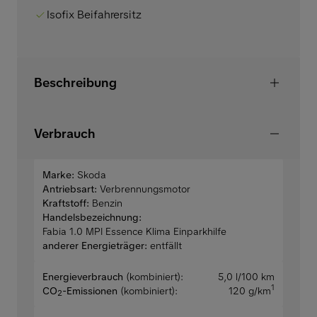
Isofix Beifahrersitz
Beschreibung
Verbrauch
Marke:
Skoda
Antriebsart:
Verbrennungsmotor
Kraftstoff:
Benzin
Handelsbezeichnung:
Fabia 1.0 MPI Essence Klima Einparkhilfe
anderer Energieträger:
entfällt
Energieverbrauch
(kombiniert):
5,0 l/100 km
1
CO
-Emissionen
(kombiniert):
120 g/km
2