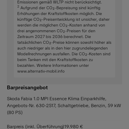
Emissionen gemäß WLTP nicht berücksichtigt.
2
Aufgrund der CO₂-Bepreisung sind künftig
Erhöhungen der Kraftstoffkosten möglich. Die
künftige CO₂-Preisentwicklung ist unsicher, daher
werden die möglichen CO₂-Kosten anhand von
drei angenommenen CO₂-Preisen für den
Zeitraum 2027 bis 2036 berechnet. Die
tatsächlichen CO₂-Preise können sowohl höher als
auch niedriger als in den hier zugrundeliegenden
Modellrechnungen ausfallen. Die CO₂-Kosten sind
beim Tanken mit den Kraftstoffkosten zu
bezahlen. Weitere Informationen unter
www.alternativ-mobil.info
Barpreisangebot
Skoda Fabia 1.0 MPI Essence Klima Einparkhilfe,
Angebots-Nr. 630-2517, Schaltgetriebe, Benzin, 59 kW
(80 PS)
Barpreis (inkl. Überführung)
19.980 €