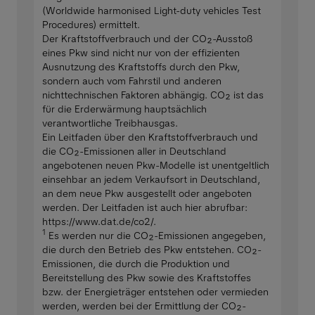
(Worldwide harmonised Light-duty vehicles Test
Procedures) ermittelt.
Der Kraftstoffverbrauch und der CO₂-Ausstoß
eines Pkw sind nicht nur von der effizienten
Ausnutzung des Kraftstoffs durch den Pkw,
sondern auch vom Fahrstil und anderen
nichttechnischen Faktoren abhängig. CO₂ ist das
für die Erderwärmung hauptsächlich
verantwortliche Treibhausgas.
Ein Leitfaden über den Kraftstoffverbrauch und
die CO₂-Emissionen aller in Deutschland
angebotenen neuen Pkw-Modelle ist unentgeltlich
einsehbar an jedem Verkaufsort in Deutschland,
an dem neue Pkw ausgestellt oder angeboten
werden. Der Leitfaden ist auch hier abrufbar:
https://www.dat.de/co2/.
1
Es werden nur die CO₂-Emissionen angegeben,
die durch den Betrieb des Pkw entstehen. CO₂-
Emissionen, die durch die Produktion und
Bereitstellung des Pkw sowie des Kraftstoffes
bzw. der Energieträger entstehen oder vermieden
werden, werden bei der Ermittlung der CO₂-