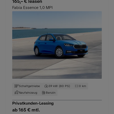
165,– € leasen
Fabia Essence 1,0 MPI
Schaltgetriebe
59 kW (80 PS)
0 km
Neufahrzeug
Benzin
Privatkunden-Leasing
ab 165 € mtl.