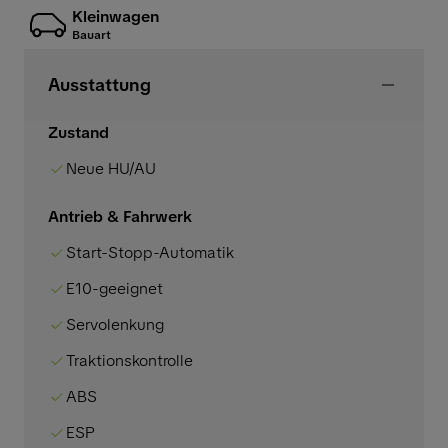
Kleinwagen
Bauart
Ausstattung
Zustand
Neue HU/AU
Antrieb & Fahrwerk
Start-Stopp-Automatik
E10-geeignet
Servolenkung
Traktionskontrolle
ABS
ESP