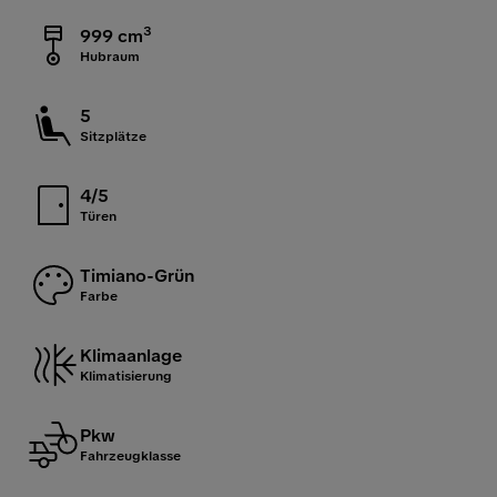
3
999 cm
Hubraum
5
Sitzplätze
4/5
Türen
Timiano-Grün
Farbe
Klimaanlage
Klimatisierung
Pkw
Fahrzeugklasse