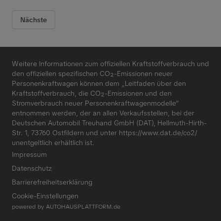
Nächste
Weitere Informationen zum offiziellen Kraftstoffverbrauch und
den offiziellen spezifischen CO₂-Emissionen neuer
Personenkraftwagen können dem „Leitfaden über den
Kraftstoffverbrauch, die CO₂-Emissionen und den
Stromverbrauch neuer Personenkraftwagenmodelle“
entnommen werden, der an allen Verkaufsstellen, bei der
Deutschen Automobil Treuhand GmbH (DAT), Hellmuth-Hirth-
Str. 1, 73760 Ostfildern und unter
https://www.dat.de/co2/
unentgeltlich erhältlich ist.
Impressum
Datenschutz
Barrierefreiheitserklärung
Cookie-Einstellungen
powered by
AUTOHAUSPLATTFORM.de