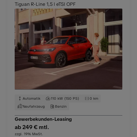
Tiguan R-Line 1,5 l eTSI OPF
Automatik
110 kW (150 PS)
0 km
Neufahrzeug
Benzin
Gewerbekunden-Leasing
ab 249 € mtl.
zzgl. 19% MwSt.