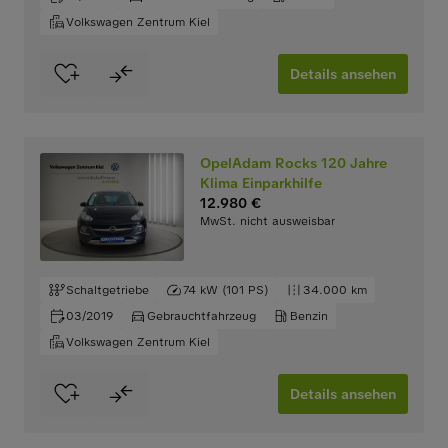
Volkswagen Zentrum Kiel
Details ansehen
OpelAdam Rocks 120 Jahre
Klima Einparkhilfe
12.980 €
MwSt. nicht ausweisbar
Schaltgetriebe
74 kW (101 PS)
34.000 km
03/2019
Gebrauchtfahrzeug
Benzin
Volkswagen Zentrum Kiel
Details ansehen