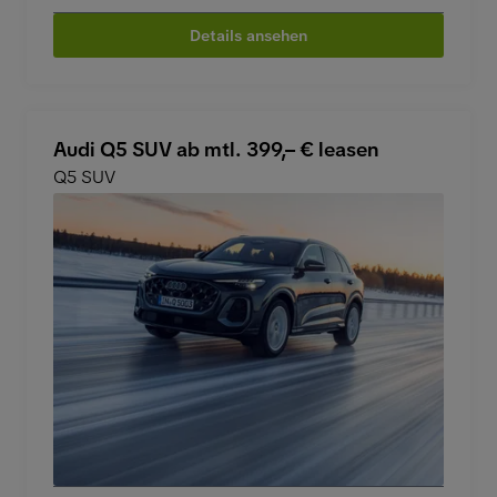
Details ansehen
Audi Q5 SUV ab mtl. 399,– € leasen
Q5 SUV