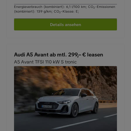
Energieverbrauch (kombiniert): 6,1 l/100 km
;
CO
-Emissionen
2
(kombiniert): 139 g/km
;
CO
-Klasse: E
;
2
Details ansehen
Audi A5 Avant ab mtl. 299,– € leasen
A5 Avant TFSI 110 kW S tronic