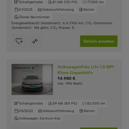
Schaltgetriebe
81 kW (110 PS)
77.500 km
01/2023
Gebrauchtfahrzeug
Benzin
Škoda Neumünster
Energieverbrauch (kombiniert): 6,4 l/100 km
;
CO
-Emissionen
2
(kombiniert): 146 g/km
;
CO
-Klasse: E
;
2
Details ansehen
VolkswagenPolo Life 1.0 MPI
Klima Einparkhilfe
14.980 €
inkl. 19% MwSt.
Schaltgetriebe
59 kW (80 PS)
82.000 km
05/2022
Gebrauchtfahrzeug
Benzin
Volkswagen Zentrum Kiel