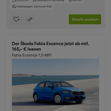
05/2020
Gebrauchtfahrzeug
Benzin
Volkswagen Zentrum Kiel
Details ansehen
Der Škoda Fabia Essence jetzt ab mtl.
165,– € leasen
Fabia Essence 1,0 MPI