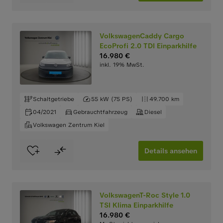
VolkswagenCaddy Cargo
EcoProfi 2.0 TDI Einparkhilfe
16.980 €
inkl. 19% MwSt.
Schaltgetriebe
55 kW (75 PS)
49.700 km
04/2021
Gebrauchtfahrzeug
Diesel
Volkswagen Zentrum Kiel
Details ansehen
VolkswagenT-Roc Style 1.0
TSI Klima Einparkhilfe
16.980 €