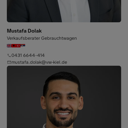
Mustafa Dolak
Verkaufsberater Gebrauchtwagen
0431 6644-414
mustafa.dolak@vw-kiel.de