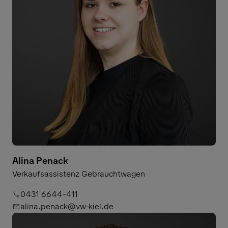
Alina Penack
Verkaufsassistenz Gebrauchtwagen
0431 6644-411
alina.penack@vw-kiel.de