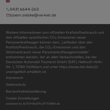
0431 6644-263
bjoern.siebke@vw-kiel.de
Weitere Informationen zum offiziellen Kraftstoffverbrauch und
den offiziellen spezifischen CO₂-Emissionen neuer
Personenkraftwagen können dem „Leitfaden über den
Kraftstoffverbrauch, die CO₂-Emissionen und den
Stromverbrauch neuer Personenkraftwagenmodelle“
entnommen werden, der an allen Verkaufsstellen, bei der
Deutschen Automobil Treuhand GmbH (DAT), Hellmuth-Hirth-
Str. 1, 73760 Ostfildern und unter
https://www.dat.de/co2/
unentgeltlich erhältlich ist.
Impressum
Datenschutz
Barrierefreiheitserklärung
Cookie-Einstellungen
powered by
AUTOHAUSPLATTFORM.de