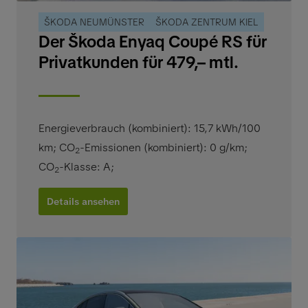
ŠKODA NEUMÜNSTER
ŠKODA ZENTRUM KIEL
Der Škoda Enyaq Coupé RS für
Privatkunden für 479,– mtl.
Energieverbrauch (kombiniert): 15,7 kWh/100
km
;
CO
-Emissionen (kombiniert): 0 g/km
;
2
CO
-Klasse: A
;
2
Details ansehen