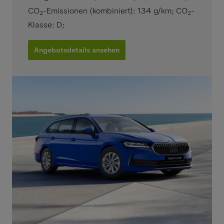
CO
-Emissionen (kombiniert): 134 g/km
;
CO
-
2
2
Klasse: D
;
Angebotsdetails ansehen