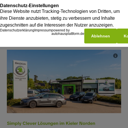
Simply Clever Lösungen im Kieler Norden