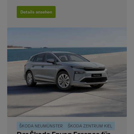
Details ansehen
ŠKODA NEUMÜNSTER
ŠKODA ZENTRUM KIEL