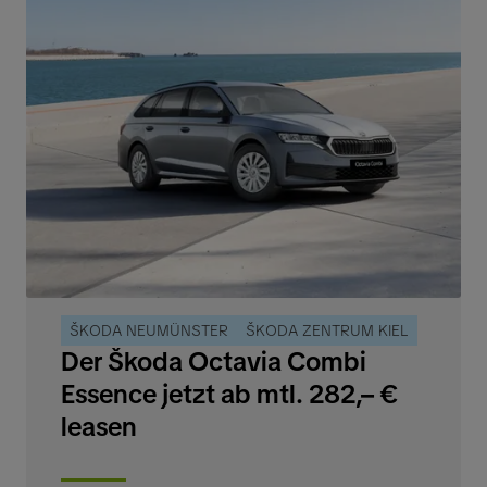
ŠKODA NEUMÜNSTER
ŠKODA ZENTRUM KIEL
Der Škoda Octavia Combi
Essence jetzt ab mtl. 282,– €
leasen