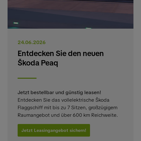
24.06.2026
Entdecken Sie den neuen
Škoda Peaq
Jetzt bestellbar und günstig leasen!
Entdecken Sie das vollelektrische Škoda
Flaggschiff mit bis zu 7 Sitzen, großzügigem
Raumangebot und über 600 km Reichweite.
Jetzt Leasingangebot sichern!