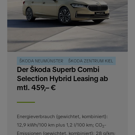
ŠKODA NEUMÜNSTER
ŠKODA ZENTRUM KIEL
Der Škoda Superb Combi
Selection Hybrid Leasing ab
mtl. 459,– €
Energieverbrauch (gewichtet, kombiniert):
12,9 kWh/100 km plus 1,2 l/100 km
;
CO
-
2
Emissionen (gewichtet, kombiniert): 28 g/km
;