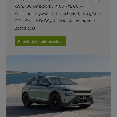
kWh/100 km plus 1,5 l/100 km
;
CO
-
2
Emissionen (gewichtet, kombiniert): 35 g/km
;
CO
-Klasse: B
;
CO
-Klasse bei entladener
2
2
Batterie: D
;
Angebotsdetails ansehen