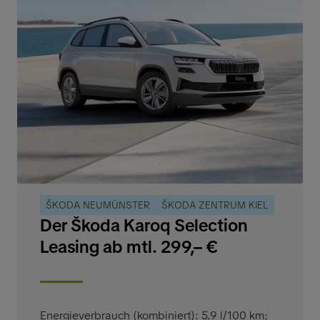
ŠKODA NEUMÜNSTER
ŠKODA ZENTRUM KIEL
Der Škoda Karoq Selection
Leasing ab mtl. 299,– €
Energieverbrauch (kombiniert): 5,9 l/100 km
;