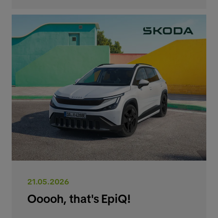
21.05.2026
Ooooh, that's EpiQ!