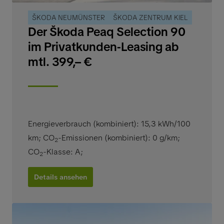
ŠKODA NEUMÜNSTER
ŠKODA ZENTRUM KIEL
Der Škoda Peaq Selection 90
im Privatkunden-Leasing ab
mtl. 399,– €
Energieverbrauch (kombiniert): 15,3 kWh/100
km
;
CO
-Emissionen (kombiniert): 0 g/km
;
2
CO
-Klasse: A
;
2
Details ansehen