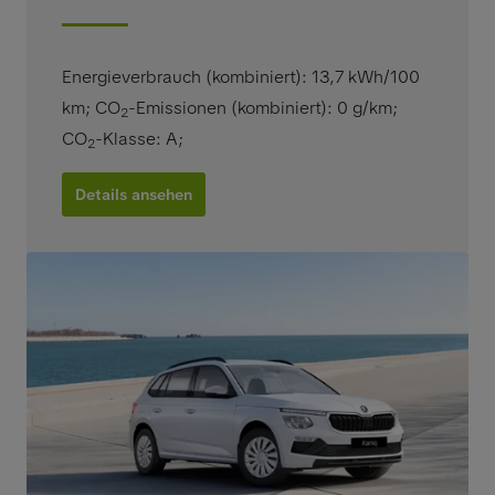
Energieverbrauch (kombiniert): 13,7 kWh/100
km
;
CO
-Emissionen (kombiniert): 0 g/km
;
2
CO
-Klasse: A
;
2
Details ansehen