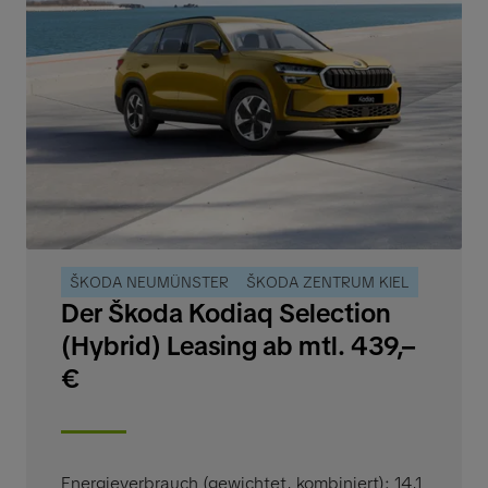
ŠKODA NEUMÜNSTER
ŠKODA ZENTRUM KIEL
Der Škoda Kodiaq Selection
(Hybrid) Leasing ab mtl. 439,–
€
Energieverbrauch (gewichtet, kombiniert): 14,1